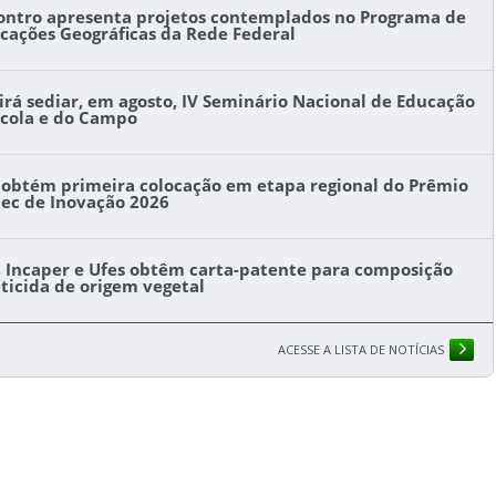
ontro apresenta projetos contemplados no Programa de
icações Geográficas da Rede Federal
l irá sediar, em agosto, IV Seminário Nacional de Educação
ícola e do Campo
s obtém primeira colocação em etapa regional do Prêmio
tec de Inovação 2026
s, Incaper e Ufes obtêm carta-patente para composição
eticida de origem vegetal
ACESSE A LISTA DE NOTÍCIAS