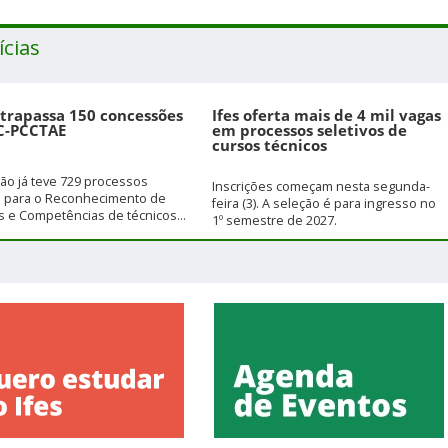
ícias
ltrapassa 150 concessões
Ifes oferta mais de 4 mil vagas
C-PCCTAE
em processos seletivos de
cursos técnicos
ição já teve 729 processos
Inscrições começam nesta segunda-
s para o Reconhecimento de
feira (3). A seleção é para ingresso no
 e Competências de técnicos...
1º semestre de 2027.