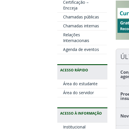
Certificação –
Encceja
Chamadas públicas
Chamadas internas
Relações
Internacionais
Agenda de eventos
ÚL
ACESSO RÁPIDO
Con
ago
Área do estudante
Área do servidor
Pro
ins
ACESSO À INFORMAÇÃO
Nov
Institucional