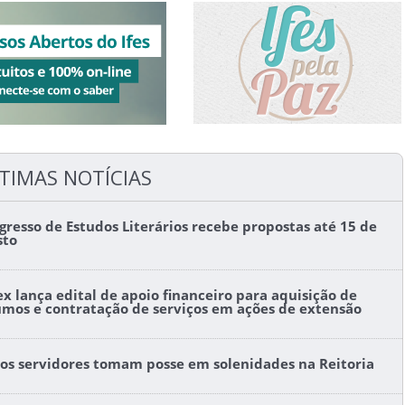
TIMAS NOTÍCIAS
gresso de Estudos Literários recebe propostas até 15 de
sto
ex lança edital de apoio financeiro para aquisição de
umos e contratação de serviços em ações de extensão
os servidores tomam posse em solenidades na Reitoria