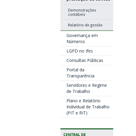
Demonstrações
contábeis
Relatório de gestão
Governança em
Números
LGPD no Ifes
Consultas Públicas
Portal da
Transparência
Servidores e Regime
de Trabalho
Plano e Relatório
Individual de Trabalho
(PIT e RIT)
CENTRAL DE