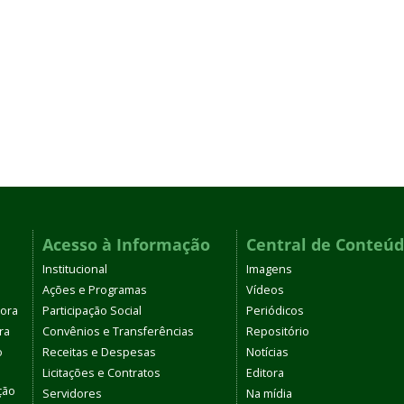
Acesso à Informação
Central de Conteú
Institucional
Imagens
Ações e Programas
Vídeos
tora
Participação Social
Periódicos
ra
Convênios e Transferências
Repositório
o
Receitas e Despesas
Notícias
Licitações e Contratos
Editora
ção
Servidores
Na mídia