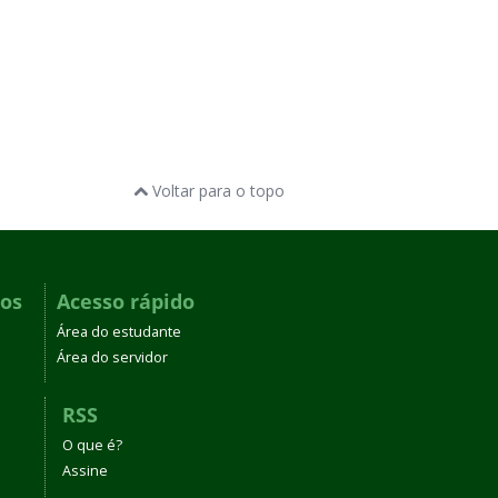
Voltar para o topo
dos
Acesso rápido
Área do estudante
Área do servidor
RSS
O que é?
Assine