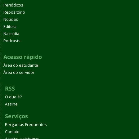
Periódicos
Repositório
Notícias
Editora
Na mídia
Podcasts
Acesso rápido
Área do estudante
Área do servidor
RSS
O que é?
Assine
Serviços
Perguntas Frequentes
Contato
Acesso a sistemas