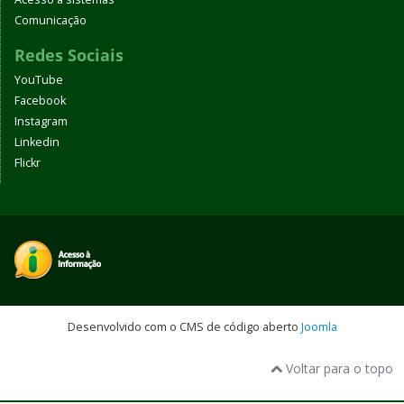
Comunicação
Redes Sociais
YouTube
Facebook
Instagram
Linkedin
Flickr
Desenvolvido com o CMS de código aberto
Joomla
Voltar para o topo