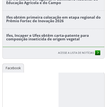
Educação Agrícola e do Campo
Ifes obtém primeira colocação em etapa regional do
Prêmio Fortec de Inovação 2026
Ifes, Incaper e Ufes obtêm carta-patente para
composição inseticida de origem vegetal
ACESSE A LISTA DE NOTÍCIAS
Facebook