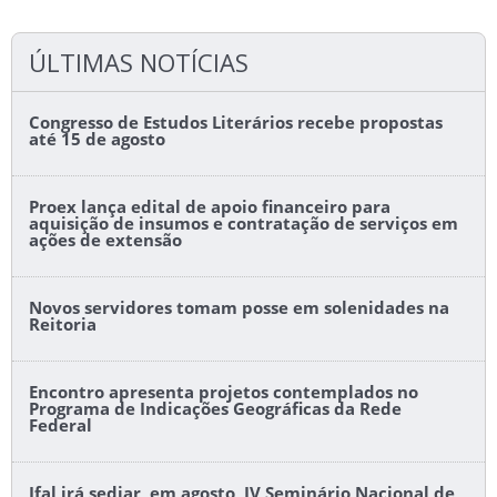
ÚLTIMAS NOTÍCIAS
Congresso de Estudos Literários recebe propostas
até 15 de agosto
Proex lança edital de apoio financeiro para
aquisição de insumos e contratação de serviços em
ações de extensão
Novos servidores tomam posse em solenidades na
Reitoria
Encontro apresenta projetos contemplados no
Programa de Indicações Geográficas da Rede
Federal
Ifal irá sediar, em agosto, IV Seminário Nacional de