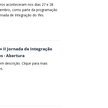
ros aconteceram nos dias 27 e 28
embro, como parte da programação
ornada de Integração do Ifes.
» II Jornada de Integração
es - Abertura
em descrição. Clique para mais
es.