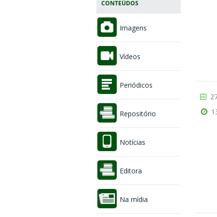
CONTEÚDOS
Imagens
Vídeos
Periódicos
27
1
Repositório
Notícias
Editora
Na mídia