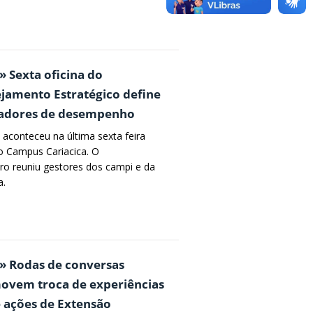
» Sexta oficina do
jamento Estratégico define
cadores de desempenho
a aconteceu na última sexta feira
no Campus Cariacica. O
ro reuniu gestores dos campi e da
a.
» Rodas de conversas
ovem troca de experiências
 ações de Extensão