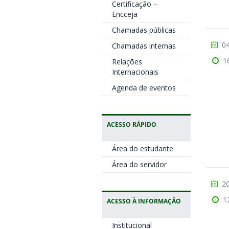
Certificação –
Encceja
Chamadas públicas
04
Chamadas internas
1
Relações
Internacionais
Agenda de eventos
ACESSO RÁPIDO
Área do estudante
Área do servidor
20
1
ACESSO À INFORMAÇÃO
Institucional