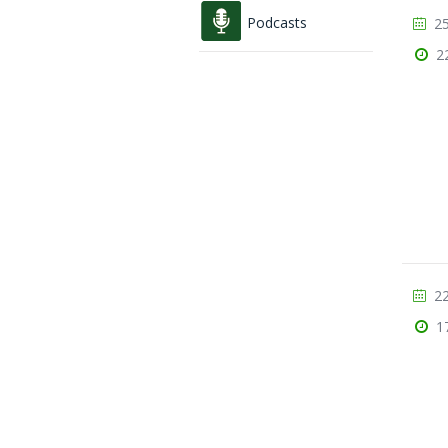
Podcasts
25
2
22
1