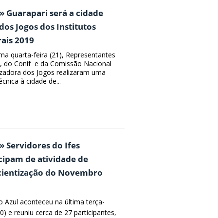
» Guarapari será a cidade
dos Jogos dos Institutos
ais 2019
ima quarta-feira (21), Representantes
s, do Conif e da Comissão Nacional
zadora dos Jogos realizaram uma
técnica à cidade de...
» Servidores do Ifes
cipam de atividade de
cientização do Novembro
o Azul aconteceu na última terça-
20) e reuniu cerca de 27 participantes,