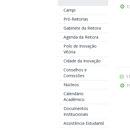
1
Campi
Pró-Reitorias
Gabinete da Reitora
Agenda da Reitora
Polo de Inovação
Vitória
Cidade da Inovação
Conselhos e
Comissões
11
Núcleos
1
Calendário
Acadêmico
Documentos
Institucionais
Assistência Estudantil