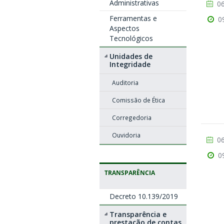
Administrativas
06
Ferramentas e
0
Aspectos
Tecnológicos
Unidades de
Integridade
Auditoria
Comissão de Ética
Corregedoria
Ouvidoria
06
0
TRANSPARÊNCIA
Decreto 10.139/2019
Transparência e
prestação de contas