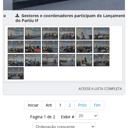
Gestores e coordenadores participam do Lançamento
do Partiu IF
ACESSE A LISTA COMPLETA
Iniciar
Ant
1
2
Próx
Fim
Pagina 1 de 2 Exibir #