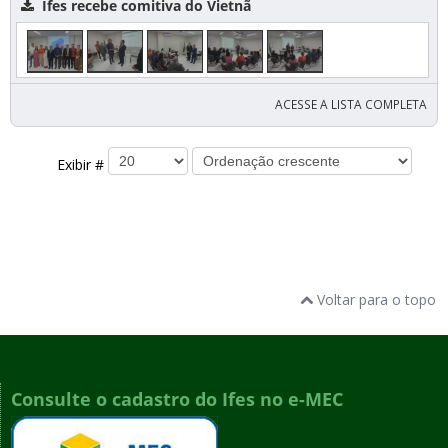
Ifes recebe comitiva do Vietnã
ACESSE A LISTA COMPLETA
Exibir #
Voltar para o topo
Consulte o cadastro do Ifes no e-MEC