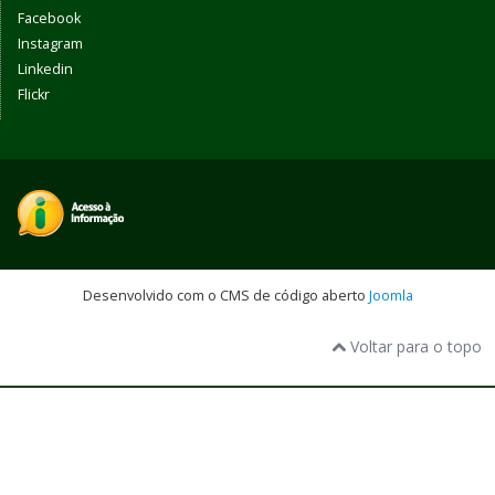
Facebook
Instagram
Linkedin
Flickr
Desenvolvido com o CMS de código aberto
Joomla
Voltar para o topo