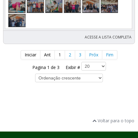
ACESSE A LISTA COMPLETA
Iniciar
Ant
1
2
3
Próx
Fim
Pagina 1 de 3 Exibir #
Voltar para o topo