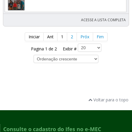
ACESSE A LISTA COMPLETA
Iniciar
Ant
1
2
Próx
Fim
Pagina 1 de 2 Exibir #
Voltar para o topo
Consulte o cadastro do Ifes no e-MEC