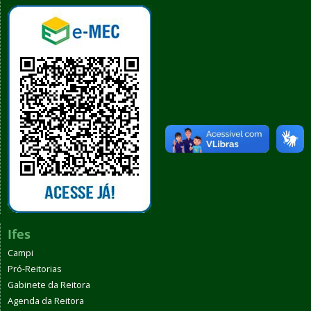
Ifes
Campi
Pró-Reitorias
Gabinete da Reitora
Agenda da Reitora