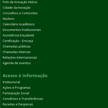
Polo de Inovação Vitória
Cidade da Inovação
Conselhos e Comissões
Núcleos
Calendário Acadêmico
Documentos Institucionais
Assistência Estudantil
Certificação – Encceja
Chamadas públicas
Chamadas internas
Relações Internacionais
Agenda de eventos
Acesso à Informação
Institucional
Ações e Programas
Participação Social
Convênios e Transferências
Receitas e Despesas