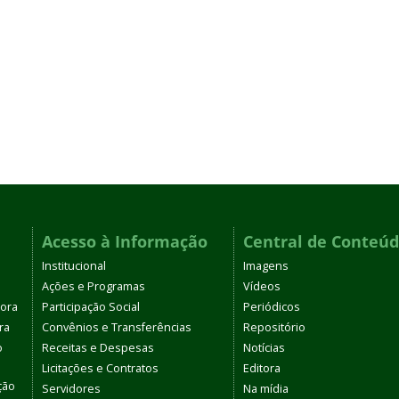
Acesso à Informação
Central de Conteú
Institucional
Imagens
Ações e Programas
Vídeos
tora
Participação Social
Periódicos
ra
Convênios e Transferências
Repositório
o
Receitas e Despesas
Notícias
Licitações e Contratos
Editora
ção
Servidores
Na mídia