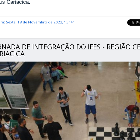
s Cariacica.
em: Sexta, 18 de Novembro de 2022, 13h41
RNADA DE INTEGRAÇÃO DO IFES - REGIÃO C
RIACICA