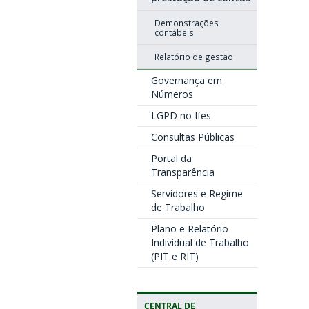
Demonstrações
contábeis
Relatório de gestão
Governança em
Números
LGPD no Ifes
Consultas Públicas
Portal da
Transparência
Servidores e Regime
de Trabalho
Plano e Relatório
Individual de Trabalho
(PIT e RIT)
CENTRAL DE