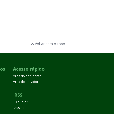
Voltar para o topo
dos
Acesso rápido
Área do estudante
Área do servidor
RSS
O que é?
Assine