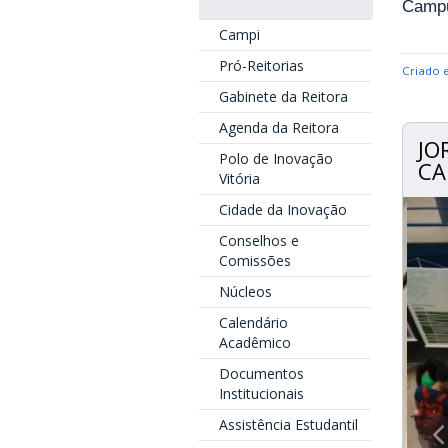
Campu
Campi
Pró-Reitorias
Criado 
Gabinete da Reitora
Agenda da Reitora
JO
Polo de Inovação
CA
Vitória
Cidade da Inovação
Conselhos e
Comissões
Núcleos
Calendário
Acadêmico
Documentos
Institucionais
Assistência Estudantil