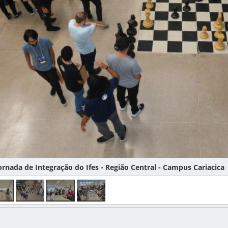
rnada de Integração do Ifes - Região Central - Campus Cariacica