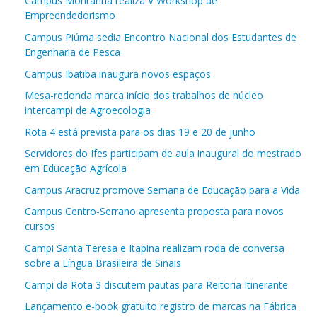
Campus Montanha realiza V Workshop de
Empreendedorismo
Campus Piúma sedia Encontro Nacional dos Estudantes de
Engenharia de Pesca
Campus Ibatiba inaugura novos espaços
Mesa-redonda marca início dos trabalhos de núcleo
intercampi de Agroecologia
Rota 4 está prevista para os dias 19 e 20 de junho
Servidores do Ifes participam de aula inaugural do mestrado
em Educação Agrícola
Campus Aracruz promove Semana de Educação para a Vida
Campus Centro-Serrano apresenta proposta para novos
cursos
Campi Santa Teresa e Itapina realizam roda de conversa
sobre a Língua Brasileira de Sinais
Campi da Rota 3 discutem pautas para Reitoria Itinerante
Lançamento e-book gratuito registro de marcas na Fábrica