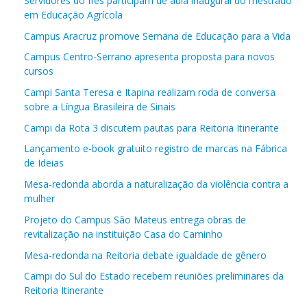
Servidores do Ifes participam de aula inaugural do mestrado
em Educação Agrícola
Campus Aracruz promove Semana de Educação para a Vida
Campus Centro-Serrano apresenta proposta para novos
cursos
Campi Santa Teresa e Itapina realizam roda de conversa
sobre a Língua Brasileira de Sinais
Campi da Rota 3 discutem pautas para Reitoria Itinerante
Lançamento e-book gratuito registro de marcas na Fábrica
de Ideias
Mesa-redonda aborda a naturalização da violência contra a
mulher
Projeto do Campus São Mateus entrega obras de
revitalização na instituição Casa do Caminho
Mesa-redonda na Reitoria debate igualdade de gênero
Campi do Sul do Estado recebem reuniões preliminares da
Reitoria Itinerante