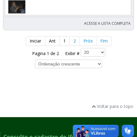
ACESSE A LISTA COMPLETA
Iniciar
Ant
1
2
Próx
Fim
Pagina 1 de 2 Exibir #
Voltar para o topo
Consulte o cadastro do Ifes no e-MEC