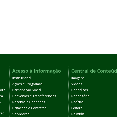
Acesso à Informação
Central de Conteú
Institucional
Imagens
Ações e Programas
Vídeos
tora
Participação Social
Periódicos
ra
Convênios e Transferências
Repositório
o
Receitas e Despesas
Notícias
Licitações e Contratos
Editora
ção
Servidores
Na mídia