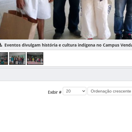
ventos divulgam história e cultura indígena no Campus Venda No
Exibir #