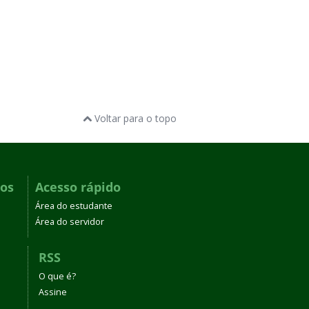
Voltar para o topo
dos
Acesso rápido
Área do estudante
Área do servidor
RSS
O que é?
Assine