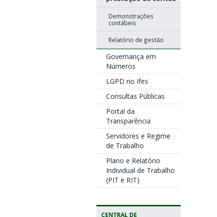
Demonstrações
contábeis
Relatório de gestão
Governança em
Números
LGPD no Ifes
Consultas Públicas
Portal da
Transparência
Servidores e Regime
de Trabalho
Plano e Relatório
Individual de Trabalho
(PIT e RIT)
CENTRAL DE