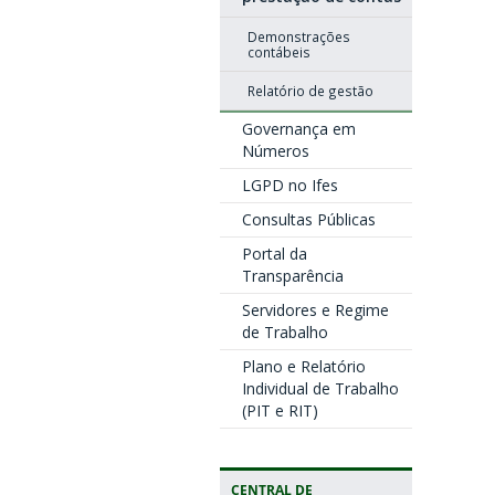
Demonstrações
contábeis
Relatório de gestão
Governança em
Números
LGPD no Ifes
Consultas Públicas
Portal da
Transparência
Servidores e Regime
de Trabalho
Plano e Relatório
Individual de Trabalho
(PIT e RIT)
CENTRAL DE