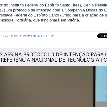
or do Instituto Federal do Espírito Santo (Ifes), Denio Rebe
 (17) um protocolo de intenção com a Companhia Docas do E
rsidade Federal do Espírito Santo (Ufes) para a criação de
nologia Portuária, que funcionará em Vitória.
em: Domingo, 16 de Abril de 2017, 21h00
ES ASSINA PROTOCOLO DE INTENÇÃO PARA
 REFERÊNCIA NACIONAL DE TECNOLOGIA P