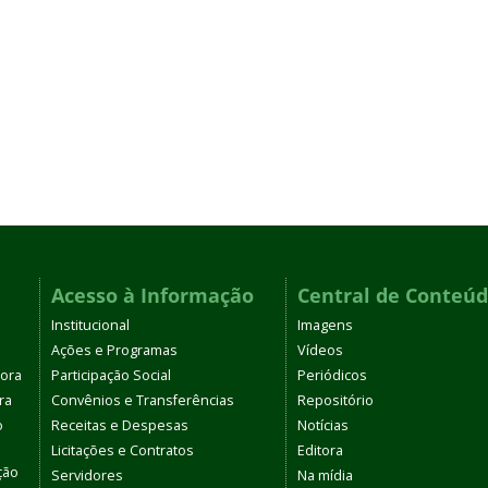
Acesso à Informação
Central de Conteú
Institucional
Imagens
Ações e Programas
Vídeos
tora
Participação Social
Periódicos
ra
Convênios e Transferências
Repositório
o
Receitas e Despesas
Notícias
Licitações e Contratos
Editora
ção
Servidores
Na mídia