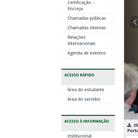
Certificação –
Encceja
Chamadas públicas
Chamadas internas
Relações
Internacionais
Agenda de eventos
ACESSO RÁPIDO
Área do estudante
Área do servidor
ACESSO À INFORMAÇÃO
If
Port
Institucional