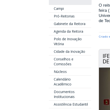
O reit
Campi
feira
Unive
Pró-Reitorias
de Tec
Gabinete da Reitora
Agenda da Reitora
Criado 
Polo de Inovação
Vitória
Cidade da Inovação
IF
Conselhos e
DE
Comissões
Núcleos
Calendário
Acadêmico
Documentos
Institucionais
Assistência Estudantil