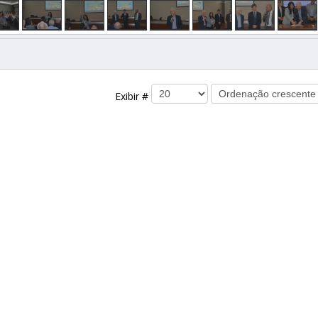
Exibir #