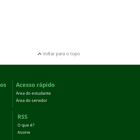
Voltar para o topo
dos
Acesso rápido
Área do estudante
Área do servidor
RSS
O que é?
Assine