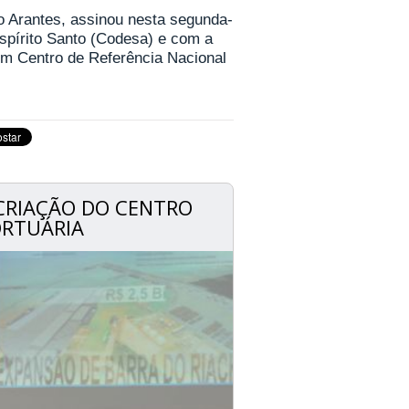
llo Arantes, assinou nesta segunda-
spírito Santo (Codesa) e com a
 um Centro de Referência Nacional
 CRIAÇÃO DO CENTRO
ORTUÁRIA