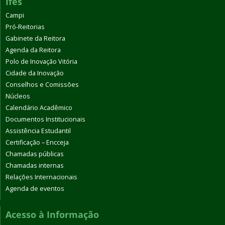
Ifes
Campi
Pró-Reitorias
Gabinete da Reitora
Agenda da Reitora
Polo de Inovação Vitória
Cidade da Inovação
Conselhos e Comissões
Núcleos
Calendário Acadêmico
Documentos Institucionais
Assistência Estudantil
Certificação – Encceja
Chamadas públicas
Chamadas internas
Relações Internacionais
Agenda de eventos
Acesso à Informação