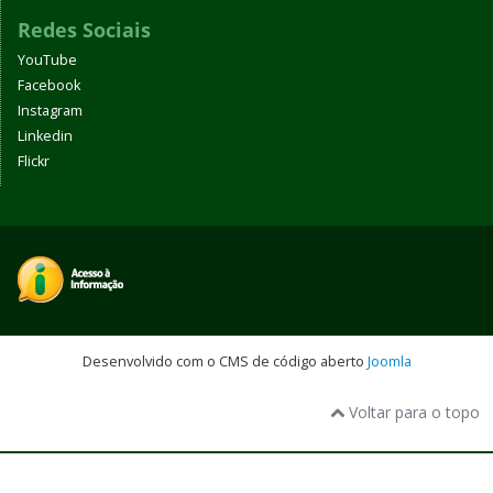
Redes Sociais
YouTube
Facebook
Instagram
Linkedin
Flickr
Desenvolvido com o CMS de código aberto
Joomla
Voltar para o topo