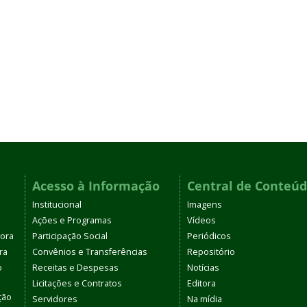
Acesso à Informação
Central de Conteú
Institucional
Imagens
Ações e Programas
Vídeos
tora
Participação Social
Periódicos
ra
Convênios e Transferências
Repositório
o
Receitas e Despesas
Notícias
Licitações e Contratos
Editora
ção
Servidores
Na mídia