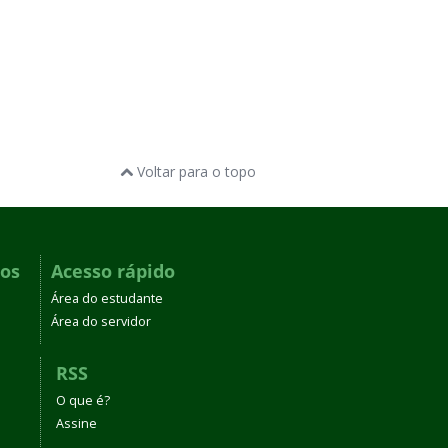
Voltar para o topo
dos
Acesso rápido
Área do estudante
Área do servidor
RSS
O que é?
Assine