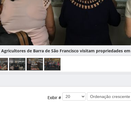
gricultores de Barra de São Francisco visitam propriedades em 
Exibir #