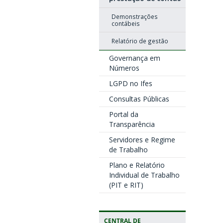
Demonstrações
contábeis
Relatório de gestão
Governança em
Números
LGPD no Ifes
Consultas Públicas
Portal da
Transparência
Servidores e Regime
de Trabalho
Plano e Relatório
Individual de Trabalho
(PIT e RIT)
CENTRAL DE