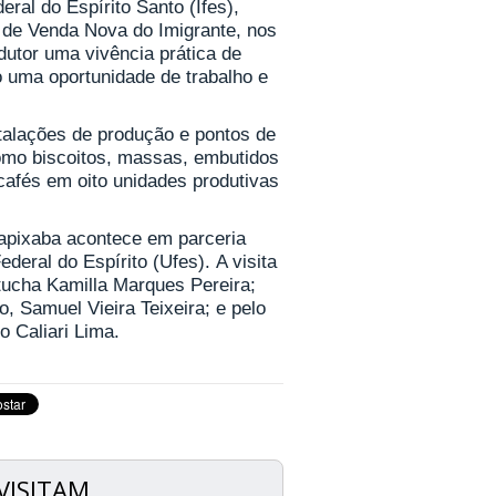
ral do Espírito Santo (Ifes),
o de Venda Nova do Imigrante, nos
odutor uma vivência prática de
o uma oportunidade de trabalho e
stalações de produção e pontos de
omo biscoitos, massas, embutidos
cafés em oito unidades produtivas
apixaba acontece em parceria
deral do Espírito (Ufes). A visita
tucha Kamilla Marques Pereira;
o, Samuel Vieira Teixeira; e pelo
 Caliari Lima.
VISITAM