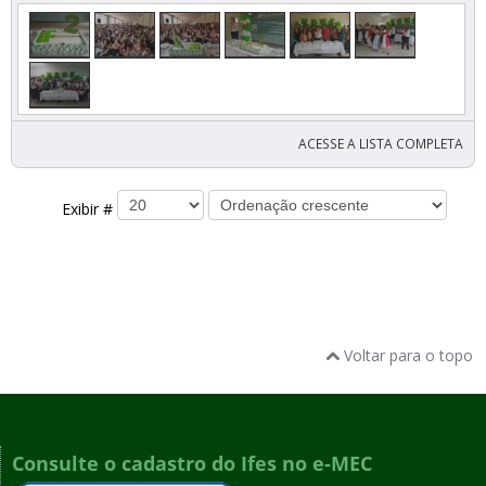
ACESSE A LISTA COMPLETA
Exibir #
Voltar para o topo
Consulte o cadastro do Ifes no e-MEC