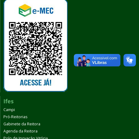
Ifes
Campi
Pró-Reitorias
Gabinete da Reitora
Agenda da Reitora
Polo de Inovação Vitória