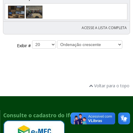
ACESSE A LISTA COMPLETA
Exibir #
Voltar para o topo
Consulte o cadastro do Ifes no e-MEC