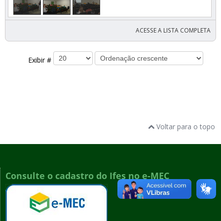
ACESSE A LISTA COMPLETA
Exibir #
Voltar para o topo
Consulte o cadastro do Ifes no e-MEC