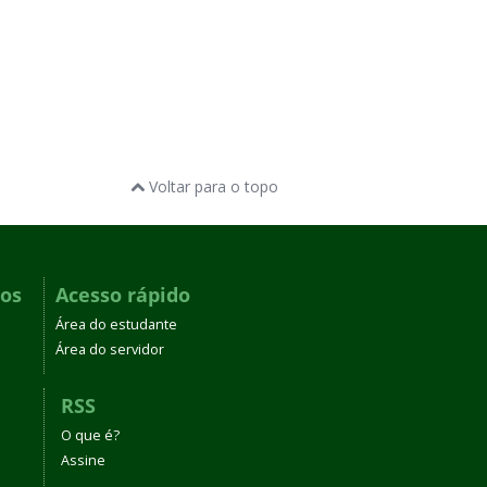
Voltar para o topo
dos
Acesso rápido
Área do estudante
Área do servidor
RSS
O que é?
Assine