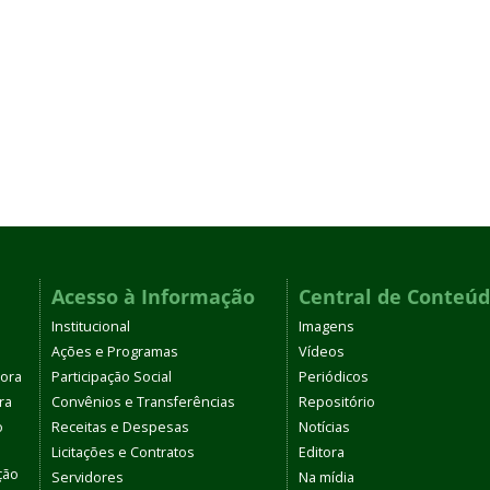
Acesso à Informação
Central de Conteú
Institucional
Imagens
Ações e Programas
Vídeos
tora
Participação Social
Periódicos
ra
Convênios e Transferências
Repositório
o
Receitas e Despesas
Notícias
Licitações e Contratos
Editora
ção
Servidores
Na mídia