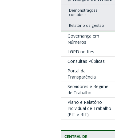
Demonstrações
contábeis
Relatório de gestão
Governança em
Números
LGPD no Ifes
Consultas Públicas
Portal da
Transparência
Servidores e Regime
de Trabalho
Plano e Relatório
Individual de Trabalho
(PIT e RIT)
CENTRAL DE