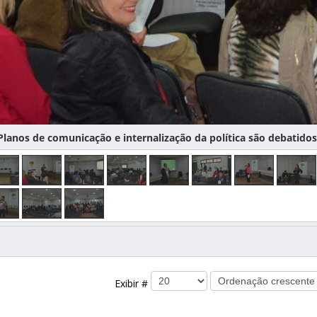
lanos de comunicação e internalização da política são debatidos
Exibir #