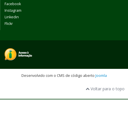
Facebook
Instagram
Linkedin
Flickr
Desenvolvido com o CMS de código aberto
Joomla
Voltar para o topo