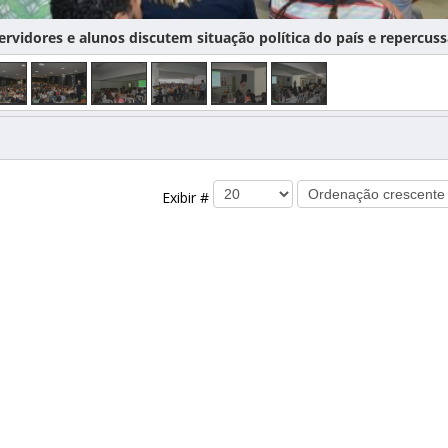
rvidores e alunos discutem situação política do país e repercuss
Exibir #