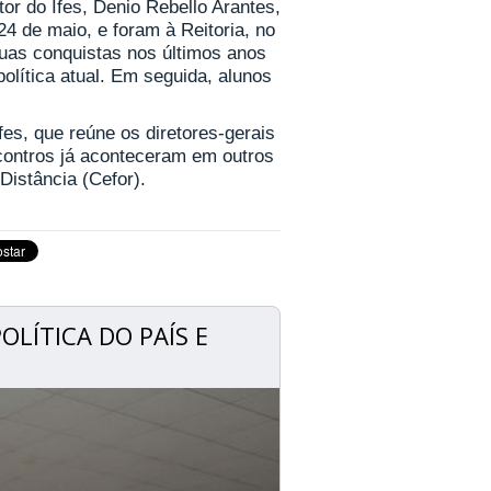
tor do Ifes, Denio Rebello Arantes,
24 de maio, e foram à Reitoria, no
 suas conquistas nos últimos anos
olítica atual. Em seguida, alunos
fes, que reúne os diretores-gerais
encontros já aconteceram em outros
istância (Cefor).
LÍTICA DO PAÍS E