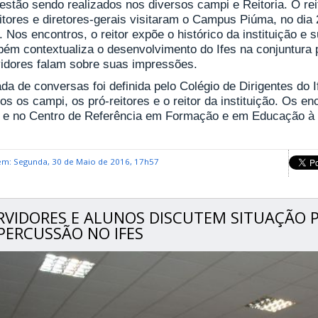
 estão sendo realizados nos diversos campi e Reitoria. O rei
itores e diretores-gerais visitaram o Campus Piúma, no dia 
. Nos encontros, o reitor expõe o histórico da instituição e
ém contextualiza o desenvolvimento do Ifes na conjuntura p
vidores falam sobre suas impressões.
da de conversas foi definida pelo Colégio de Dirigentes do I
os os campi, os pró-reitores e o reitor da instituição. Os 
 e no Centro de Referência em Formação e em Educação à D
em: Segunda, 30 de Maio de 2016, 17h57
RVIDORES E ALUNOS DISCUTEM SITUAÇÃO PO
PERCUSSÃO NO IFES