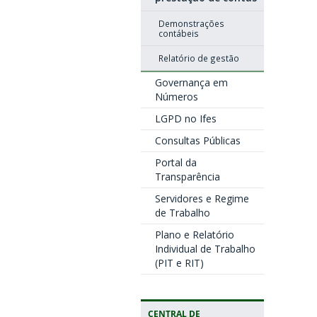
Demonstrações
contábeis
Relatório de gestão
Governança em
Números
LGPD no Ifes
Consultas Públicas
Portal da
Transparência
Servidores e Regime
de Trabalho
Plano e Relatório
Individual de Trabalho
(PIT e RIT)
CENTRAL DE