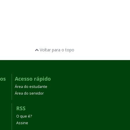
Voltar para o topo
dos
Acesso rápido
Área do estudante
Área do servidor
RSS
O que é?
Assine