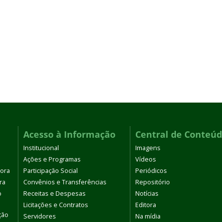
Acesso à Informação
Central de Conteú
Institucional
Imagens
Ações e Programas
Vídeos
tora
Participação Social
Periódicos
ra
Convênios e Transferências
Repositório
o
Receitas e Despesas
Notícias
Licitações e Contratos
Editora
ção
Servidores
Na mídia