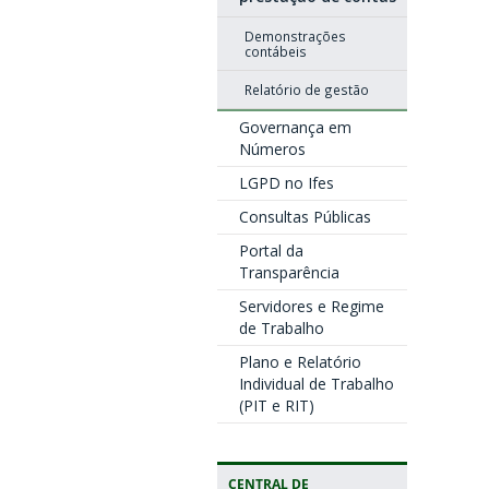
Demonstrações
contábeis
Relatório de gestão
Governança em
Números
LGPD no Ifes
Consultas Públicas
Portal da
Transparência
Servidores e Regime
de Trabalho
Plano e Relatório
Individual de Trabalho
(PIT e RIT)
CENTRAL DE