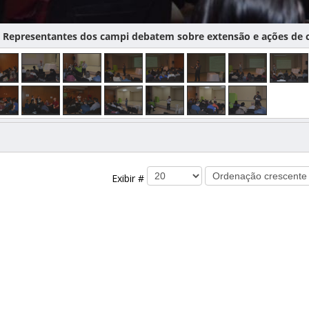
epresentantes dos campi debatem sobre extensão e ações de co
Exibir #