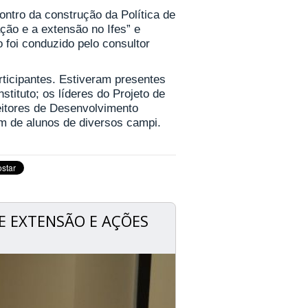
ntro da construção da Política de
ão e a extensão no Ifes” e
 foi conduzido pelo consultor
rticipantes. Estiveram presentes
tituto; os líderes do Projeto de
eitores de Desenvolvimento
ém de alunos de diversos campi.
E EXTENSÃO E AÇÕES