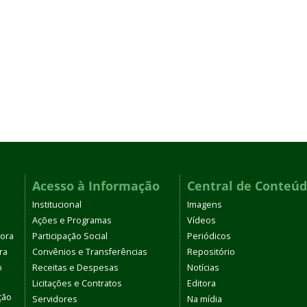
Acesso à Informação
Central de Conteú
Institucional
Imagens
Ações e Programas
Vídeos
tora
Participação Social
Periódicos
ra
Convênios e Transferências
Repositório
o
Receitas e Despesas
Notícias
Licitações e Contratos
Editora
ção
Servidores
Na mídia