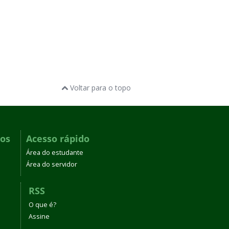
Voltar para o topo
dos
Acesso rápido
Área do estudante
Área do servidor
RSS
O que é?
Assine