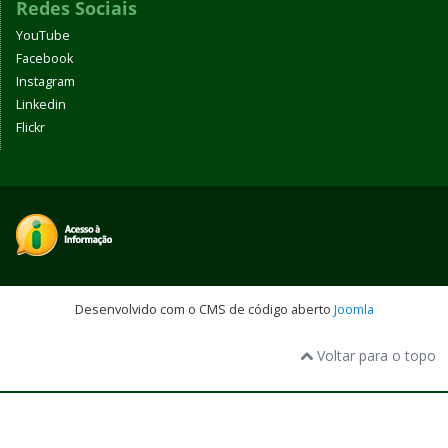
Redes Sociais
YouTube
Facebook
Instagram
Linkedin
Flickr
Desenvolvido com o CMS de código aberto
Joomla
Voltar para o topo