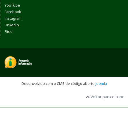
YouTube
Facebook
Instagram
Linkedin
Flickr
Desenvolvido com o CMS de código aberto
Joomla
Voltar para o topo