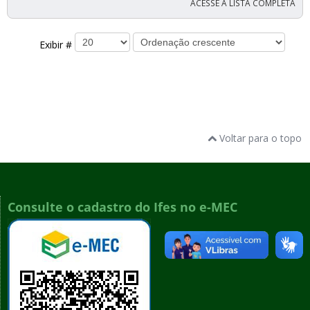
ACESSE A LISTA COMPLETA
Exibir #
Voltar para o topo
Consulte o cadastro do Ifes no e-MEC