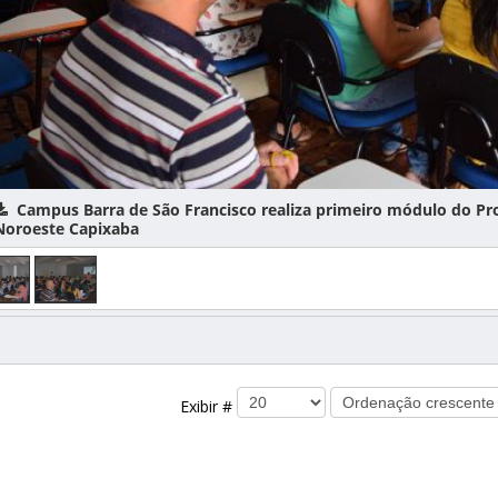
ampus Barra de São Francisco realiza primeiro módulo do Progra
este Capixaba
Exibir #