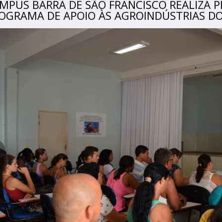
MPUS BARRA DE SÃO FRANCISCO REALIZA 
OGRAMA DE APOIO ÀS AGROINDÚSTRIAS D