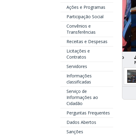
Ações e Programas
Participação Social
Convênios e
Transferências
Receitas e Despesas
Licitações e
Contratos
C
Noro
Servidores
Informações
classificadas
Serviço de
Informações ao
Cidadão
Perguntas Frequentes
Dados Abertos
Sanções