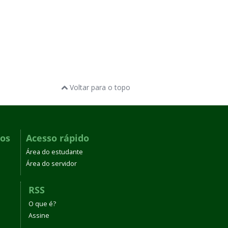
Voltar para o topo
dos
Acesso rápido
Área do estudante
Área do servidor
RSS
O que é?
Assine