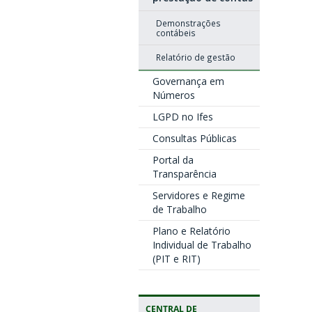
Demonstrações
contábeis
Relatório de gestão
Governança em
Números
LGPD no Ifes
Consultas Públicas
Portal da
Transparência
Servidores e Regime
de Trabalho
Plano e Relatório
Individual de Trabalho
(PIT e RIT)
CENTRAL DE