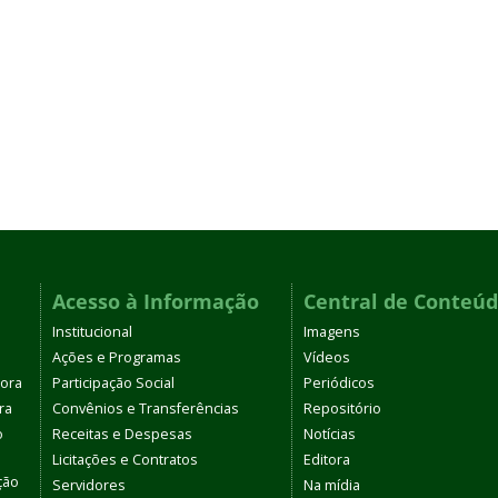
Acesso à Informação
Central de Conteú
Institucional
Imagens
Ações e Programas
Vídeos
tora
Participação Social
Periódicos
ra
Convênios e Transferências
Repositório
o
Receitas e Despesas
Notícias
Licitações e Contratos
Editora
ção
Servidores
Na mídia