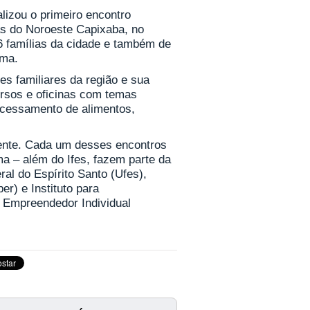
lizou o primeiro encontro
as do Noroeste Capixaba, no
6 famílias da cidade e também de
ama.
es familiares da região e sua
ursos e oficinas com temas
rocessamento de alimentos,
mente. Cada um desses encontros
a – além do Ifes, fazem parte da
ral do Espírito Santo (Ufes),
er) e Instituto para
Empreendedor Individual