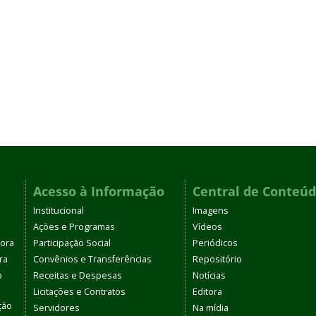
Acesso à Informação
Central de Conteú
Institucional
Imagens
Ações e Programas
Vídeos
tora
Participação Social
Periódicos
ra
Convênios e Transferências
Repositório
o
Receitas e Despesas
Notícias
Licitações e Contratos
Editora
ção
Servidores
Na mídia