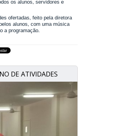
dos os alunos, servidores e
s ofertadas, feito pela diretora
a pelos alunos, com uma música
do a programação.
O DE ATIVIDADES