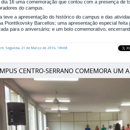
o dia 16 uma comemoração que contou com a presença de to
oradores do campus.
a teve a apresentação do histórico do campus e das atividade
na Pionttkovsky Barcellos; uma apresentação especial feit
rada para o aniversário; e um bolo comemorativo, encerran
em: Segunda, 21 de Março de 2016, 18h08
MPUS CENTRO-SERRANO COMEMORA UM AN