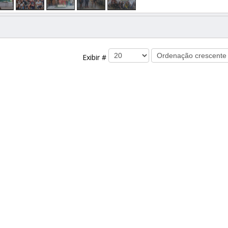
Exibir #