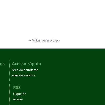
Voltar para o topo
dos
Acesso rápido
Área do estudante
Área do servidor
RSS
O que é?
Assine