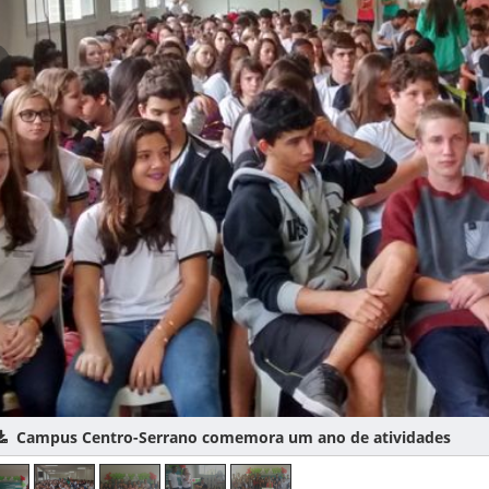
ampus Centro-Serrano comemora um ano de atividades