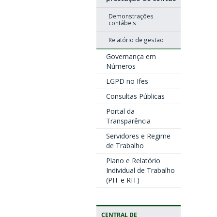
Demonstrações
contábeis
Relatório de gestão
Governança em
Números
LGPD no Ifes
Consultas Públicas
Portal da
Transparência
Servidores e Regime
de Trabalho
Plano e Relatório
Individual de Trabalho
(PIT e RIT)
CENTRAL DE