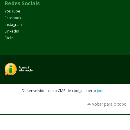
Redes Sociais
YouTube
Facebook
Instagram
Linkedin
Flickr
Desenvolvido com o CMS de código aberto
Joomla
Voltar para o topo