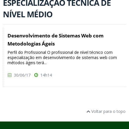
ESPECIALIZAÇÃO TÉCNICA DE
NÍVEL MÉDIO
Desenvolvimento de Sistemas Web com
Metodologias Ágeis
Perfil do Profissional O profissional de nível técnico com
especialização em desenvolvimento de sistemas web com
métodos ágeis terá...
30/06/17
14h14
Voltar para o topo