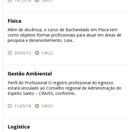
19/12/18
18h51
Física
Além de docência, o curso de Bacharelado em Física tem
como objetivo formar profissionais para atuar em áreas de
pesquisa e desenvolvimento. Leia...
30/09/15
14h22
Gestão Ambiental
Perfil do Profissional O registro profissional do egresso
estará vinculado ao Conselho regional de Administração do
Espírito Santo – CRA/ES, conforme...
11/05/18
16h51
Logística