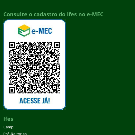
Consulte o cadastro do Ifes no e-MEC
Ifes
Campi
Pró-Reitorias