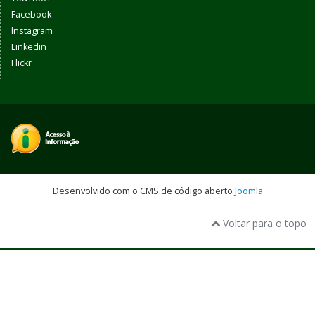
Facebook
Instagram
Linkedin
Flickr
Desenvolvido com o CMS de código aberto
Joomla
Voltar para o topo