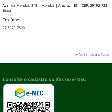
Avenida Morobá, 248 – Morobá
| Aracruz
- ES
| CEP: 29192-733
-
Brasil
Telefone
27 3270-7800
Voltar para o topo
Consulte o cadastro do Ifes no e-MEC