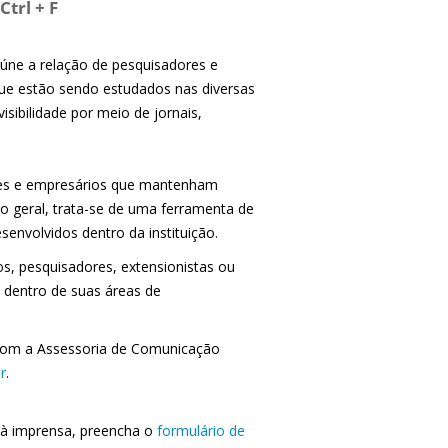
Ctrl + F
reúne a relação de pesquisadores e
 que estão sendo estudados nas diversas
sibilidade por meio de jornais,
ões e empresários que mantenham
o geral, trata-se de uma ferramenta de
envolvidos dentro da instituição.
vos, pesquisadores, extensionistas ou
 dentro de suas áreas de
o com a Assessoria de Comunicação
r
.
s à imprensa, preencha o
formulário de