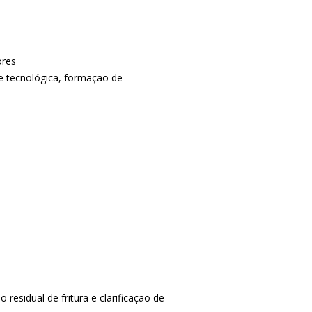
ores
e tecnológica, formação de
 residual de fritura e clarificação de