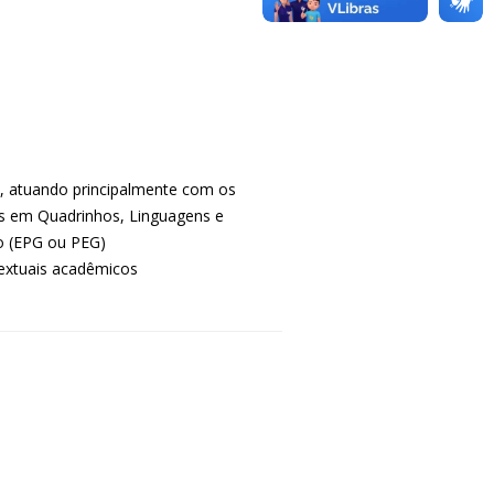
a, atuando principalmente com os
ias em Quadrinhos, Linguagens e
ro (EPG ou PEG)
textuais acadêmicos