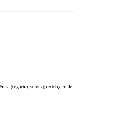
cia (cegueira, surdez); reciclagem de