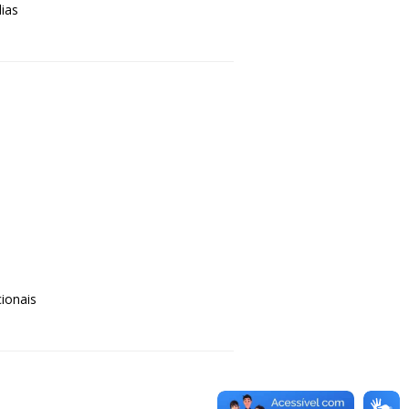
ias
ionais