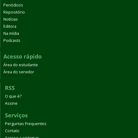
Periódicos
Repositório
Notícias
Editora
Na mídia
Podcasts
Acesso rápido
Área do estudante
Área do servidor
RSS
O que é?
Assine
Serviços
Perguntas Frequentes
Contato
Acesso a sistemas