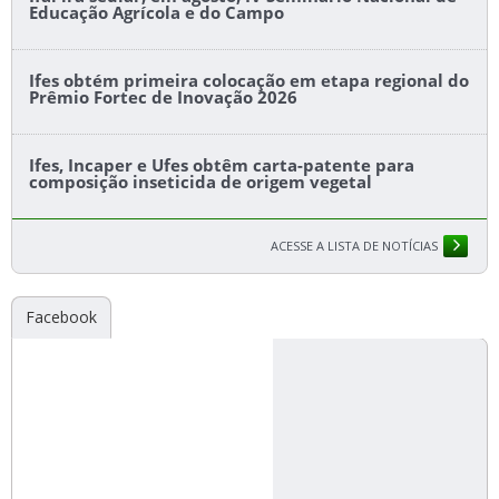
Educação Agrícola e do Campo
Ifes obtém primeira colocação em etapa regional do
Prêmio Fortec de Inovação 2026
Ifes, Incaper e Ufes obtêm carta-patente para
composição inseticida de origem vegetal
ACESSE A LISTA DE NOTÍCIAS
Facebook