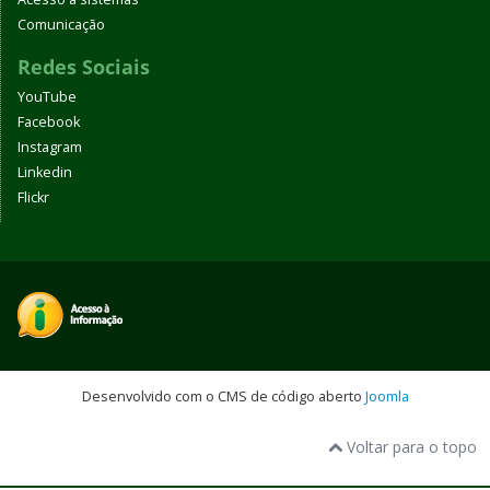
Comunicação
Redes Sociais
YouTube
Facebook
Instagram
Linkedin
Flickr
Desenvolvido com o CMS de código aberto
Joomla
Voltar para o topo