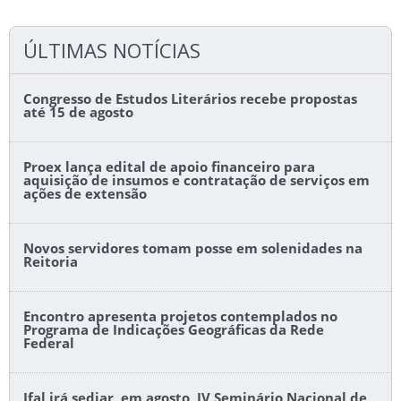
ÚLTIMAS NOTÍCIAS
Congresso de Estudos Literários recebe propostas
até 15 de agosto
Proex lança edital de apoio financeiro para
aquisição de insumos e contratação de serviços em
ações de extensão
Novos servidores tomam posse em solenidades na
Reitoria
Encontro apresenta projetos contemplados no
Programa de Indicações Geográficas da Rede
Federal
Ifal irá sediar, em agosto, IV Seminário Nacional de