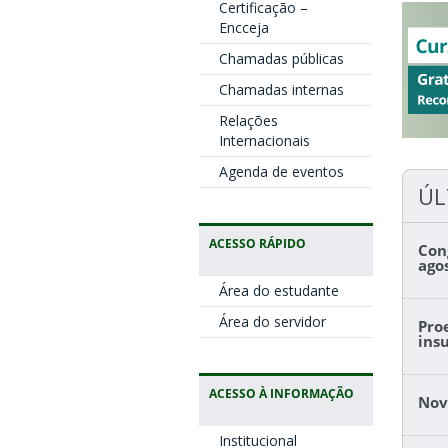
Certificação –
Encceja
Chamadas públicas
Chamadas internas
Relações
Internacionais
Agenda de eventos
ÚL
ACESSO RÁPIDO
Con
ago
Área do estudante
Área do servidor
Pro
ins
ACESSO À INFORMAÇÃO
Nov
Institucional