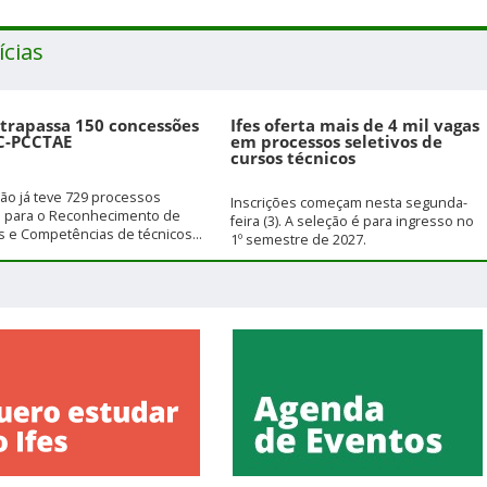
ícias
ltrapassa 150 concessões
Ifes oferta mais de 4 mil vagas
C-PCCTAE
em processos seletivos de
cursos técnicos
ição já teve 729 processos
Inscrições começam nesta segunda-
s para o Reconhecimento de
feira (3). A seleção é para ingresso no
 e Competências de técnicos...
1º semestre de 2027.