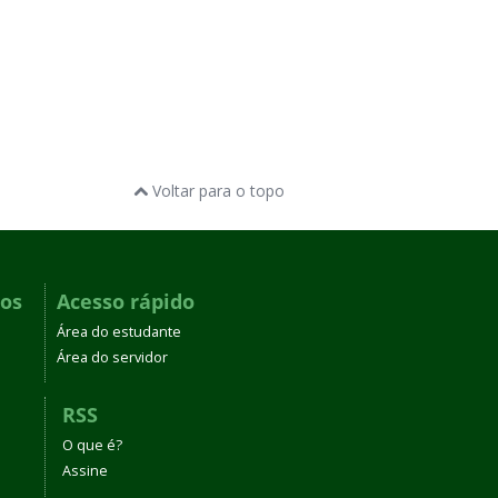
Voltar para o topo
dos
Acesso rápido
Área do estudante
Área do servidor
RSS
O que é?
Assine