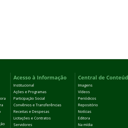
Acesso à Informação
Central de Conteú
Institucional
Imagens
Ações e Programas
Vídeos
tora
Participação Social
Periódicos
ra
Convênios e Transferências
Repositório
o
Receitas e Despesas
Notícias
Licitações e Contratos
Editora
ção
Servidores
Na mídia