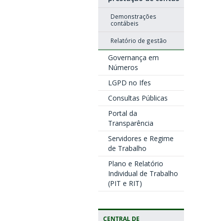
Demonstrações
contábeis
Relatório de gestão
Governança em
Números
LGPD no Ifes
Consultas Públicas
Portal da
Transparência
Servidores e Regime
de Trabalho
Plano e Relatório
Individual de Trabalho
(PIT e RIT)
CENTRAL DE