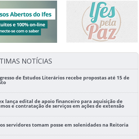
TIMAS NOTÍCIAS
gresso de Estudos Literários recebe propostas até 15 de
sto
ex lança edital de apoio financeiro para aquisição de
umos e contratação de serviços em ações de extensão
os servidores tomam posse em solenidades na Reitoria