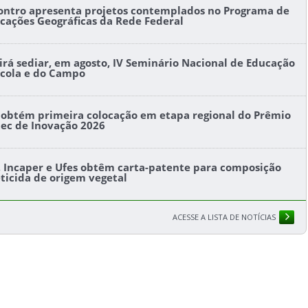
ontro apresenta projetos contemplados no Programa de
icações Geográficas da Rede Federal
l irá sediar, em agosto, IV Seminário Nacional de Educação
ícola e do Campo
s obtém primeira colocação em etapa regional do Prêmio
tec de Inovação 2026
s, Incaper e Ufes obtêm carta-patente para composição
eticida de origem vegetal
ACESSE A LISTA DE NOTÍCIAS