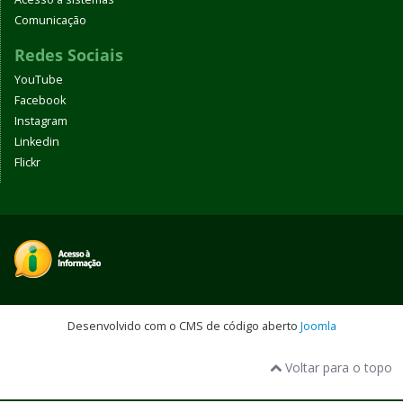
Comunicação
Redes Sociais
YouTube
Facebook
Instagram
Linkedin
Flickr
Desenvolvido com o CMS de código aberto
Joomla
Voltar para o topo