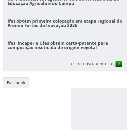
Educação Agrícola e do Campo
Ifes obtém primeira colocação em etapa regional do
Prêmio Fortec de Inovação 2026
Ifes, Incaper e Ufes obtêm carta-patente para
composição inseticida de origem vegetal
ACESSE A LISTA DE NOTÍCIAS
Facebook