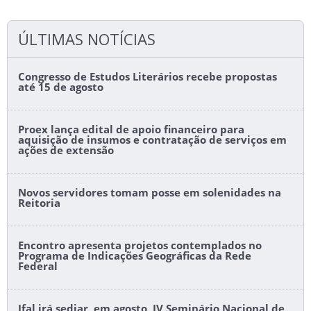
ÚLTIMAS NOTÍCIAS
Congresso de Estudos Literários recebe propostas
até 15 de agosto
Proex lança edital de apoio financeiro para
aquisição de insumos e contratação de serviços em
ações de extensão
Novos servidores tomam posse em solenidades na
Reitoria
Encontro apresenta projetos contemplados no
Programa de Indicações Geográficas da Rede
Federal
Ifal irá sediar, em agosto, IV Seminário Nacional de