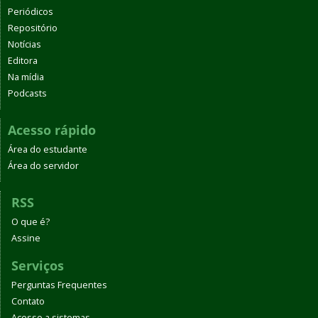
Periódicos
Repositório
Notícias
Editora
Na mídia
Podcasts
Acesso rápido
Área do estudante
Área do servidor
RSS
O que é?
Assine
Serviços
Perguntas Frequentes
Contato
Acesso a sistemas