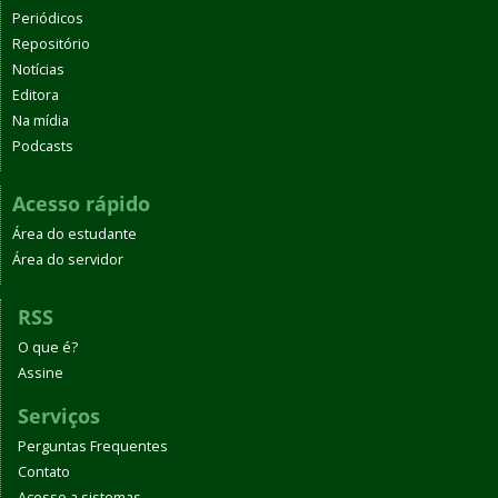
Periódicos
Repositório
Notícias
Editora
Na mídia
Podcasts
Acesso rápido
Área do estudante
Área do servidor
RSS
O que é?
Assine
Serviços
Perguntas Frequentes
Contato
Acesso a sistemas