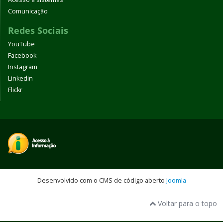
Comunicação
Redes Sociais
YouTube
Facebook
Instagram
Linkedin
Flickr
Desenvolvido com o CMS de código aberto
Joomla
Voltar para o topo