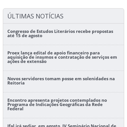
ÚLTIMAS NOTÍCIAS
Congresso de Estudos Literários recebe propostas
até 15 de agosto
Proex lança edital de apoio financeiro para
aquisição de insumos e contratação de serviços em
ações de extensão
Novos servidores tomam posse em solenidades na
Reitoria
Encontro apresenta projetos contemplados no
Programa de Indicações Geográficas da Rede
Federal
Ifal irá sediar, em agosto, IV Seminário Nacional de