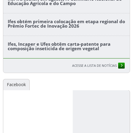
Educação Agrícola e do Campo
Ifes obtém primeira colocação em etapa regional do
Prêmio Fortec de Inovação 2026
Ifes, Incaper e Ufes obtêm carta-patente para
composição inseticida de origem vegetal
ACESSE A LISTA DE NOTÍCIAS
Facebook