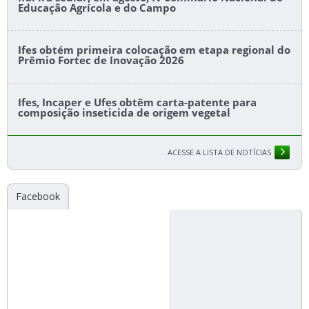
Educação Agrícola e do Campo
Ifes obtém primeira colocação em etapa regional do
Prêmio Fortec de Inovação 2026
Ifes, Incaper e Ufes obtêm carta-patente para
composição inseticida de origem vegetal
ACESSE A LISTA DE NOTÍCIAS
Facebook