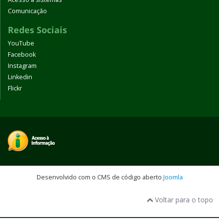
Comunicação
Redes Sociais
YouTube
Facebook
Instagram
Linkedin
Flickr
Desenvolvido com o CMS de código aberto
Joomla
Voltar para o topo