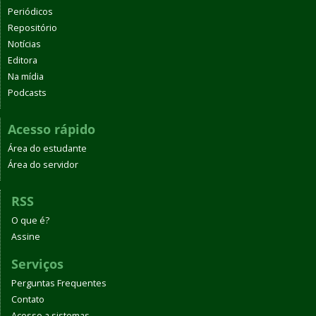
Periódicos
Repositório
Notícias
Editora
Na mídia
Podcasts
Acesso rápido
Área do estudante
Área do servidor
RSS
O que é?
Assine
Serviços
Perguntas Frequentes
Contato
Acesso a sistemas