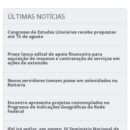
ÚLTIMAS NOTÍCIAS
Congresso de Estudos Literários recebe propostas
até 15 de agosto
Proex lança edital de apoio financeiro para
aquisição de insumos e contratação de serviços em
ações de extensão
Novos servidores tomam posse em solenidades na
Reitoria
Encontro apresenta projetos contemplados no
Programa de Indicações Geográficas da Rede
Federal
Ifal irá sediar, em agosto, IV Seminário Nacional de