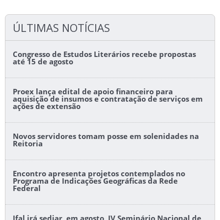
ÚLTIMAS NOTÍCIAS
Congresso de Estudos Literários recebe propostas
até 15 de agosto
Proex lança edital de apoio financeiro para
aquisição de insumos e contratação de serviços em
ações de extensão
Novos servidores tomam posse em solenidades na
Reitoria
Encontro apresenta projetos contemplados no
Programa de Indicações Geográficas da Rede
Federal
Ifal irá sediar, em agosto, IV Seminário Nacional de