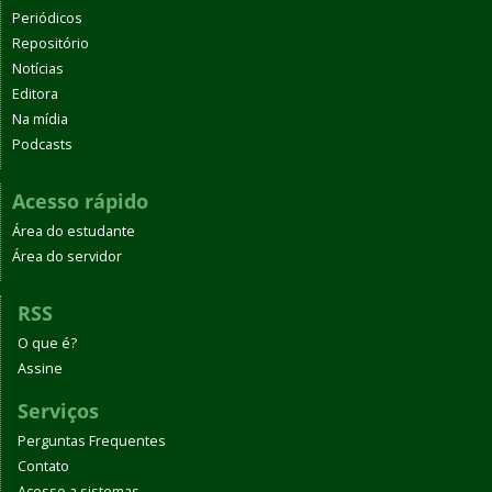
Periódicos
Repositório
Notícias
Editora
Na mídia
Podcasts
Acesso rápido
Área do estudante
Área do servidor
RSS
O que é?
Assine
Serviços
Perguntas Frequentes
Contato
Acesso a sistemas