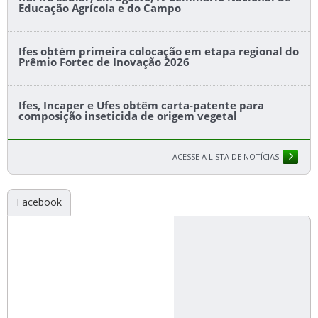
Educação Agrícola e do Campo
Ifes obtém primeira colocação em etapa regional do
Prêmio Fortec de Inovação 2026
Ifes, Incaper e Ufes obtêm carta-patente para
composição inseticida de origem vegetal
ACESSE A LISTA DE NOTÍCIAS
Facebook