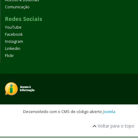
Comunicação
Redes Sociais
YouTube
Facebook
Instagram
Linkedin
Flickr
Desenvolvido com o CMS de código aberto
Joomla
Voltar para o topo