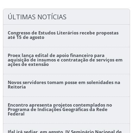
ÚLTIMAS NOTÍCIAS
Congresso de Estudos Literários recebe propostas
até 15 de agosto
Proex lança edital de apoio financeiro para
aquisição de insumos e contratação de serviços em
ações de extensão
Novos servidores tomam posse em solenidades na
Reitoria
Encontro apresenta projetos contemplados no
Programa de Indicações Geográficas da Rede
Federal
Ifal irá sediar, em agosto, IV Seminário Nacional de