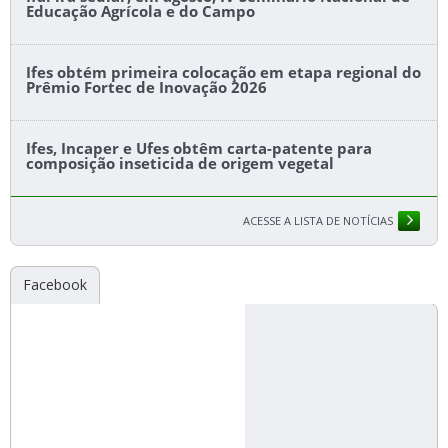
Educação Agrícola e do Campo
Ifes obtém primeira colocação em etapa regional do
Prêmio Fortec de Inovação 2026
Ifes, Incaper e Ufes obtêm carta-patente para
composição inseticida de origem vegetal
ACESSE A LISTA DE NOTÍCIAS
Facebook