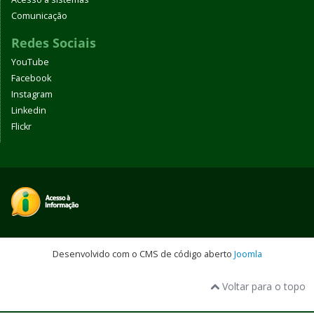
Comunicação
Redes Sociais
YouTube
Facebook
Instagram
Linkedin
Flickr
Desenvolvido com o CMS de código aberto
Joomla
Voltar para o topo