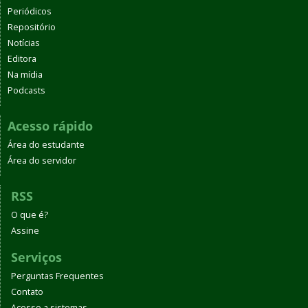
Periódicos
Repositório
Notícias
Editora
Na mídia
Podcasts
Acesso rápido
Área do estudante
Área do servidor
RSS
O que é?
Assine
Serviços
Perguntas Frequentes
Contato
Acesso a sistemas