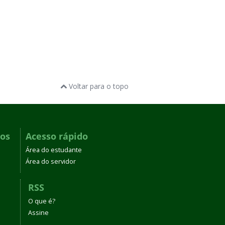
Voltar para o topo
dos
Acesso rápido
Área do estudante
Área do servidor
RSS
O que é?
Assine