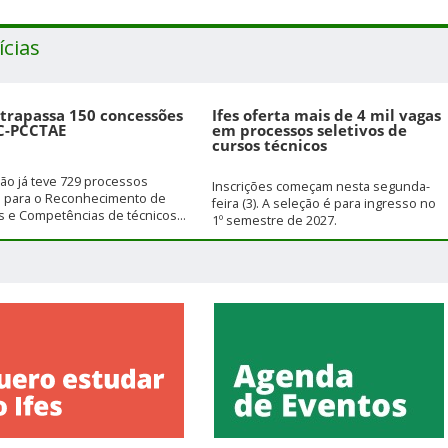
ícias
ltrapassa 150 concessões
Ifes oferta mais de 4 mil vagas
C-PCCTAE
em processos seletivos de
cursos técnicos
ição já teve 729 processos
Inscrições começam nesta segunda-
s para o Reconhecimento de
feira (3). A seleção é para ingresso no
 e Competências de técnicos...
1º semestre de 2027.