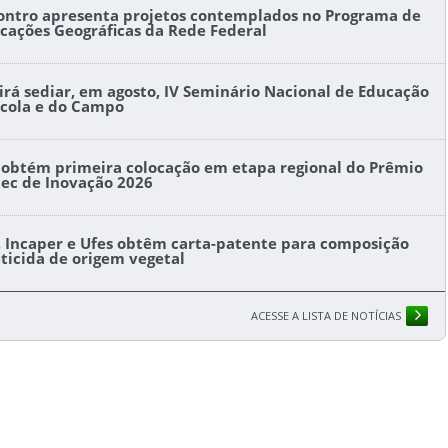
ontro apresenta projetos contemplados no Programa de
icações Geográficas da Rede Federal
l irá sediar, em agosto, IV Seminário Nacional de Educação
ícola e do Campo
s obtém primeira colocação em etapa regional do Prêmio
tec de Inovação 2026
s, Incaper e Ufes obtêm carta-patente para composição
eticida de origem vegetal
ACESSE A LISTA DE NOTÍCIAS