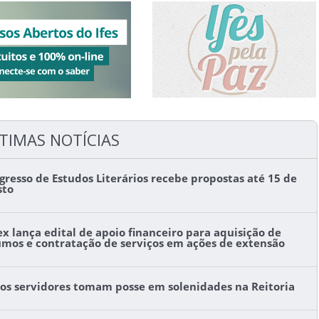
TIMAS NOTÍCIAS
gresso de Estudos Literários recebe propostas até 15 de
sto
ex lança edital de apoio financeiro para aquisição de
umos e contratação de serviços em ações de extensão
os servidores tomam posse em solenidades na Reitoria