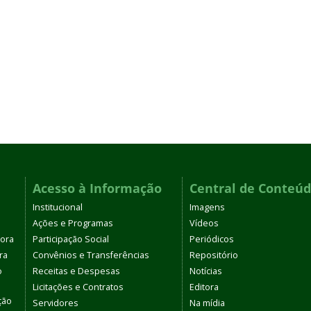
Acesso à Informação
Central de Conteú
Institucional
Imagens
Ações e Programas
Vídeos
tora
Participação Social
Periódicos
ra
Convênios e Transferências
Repositório
o
Receitas e Despesas
Notícias
Licitações e Contratos
Editora
ção
Servidores
Na mídia