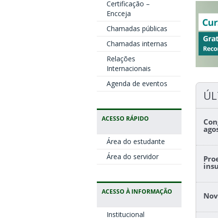
Certificação –
Encceja
Chamadas públicas
Chamadas internas
Relações
Internacionais
Agenda de eventos
ÚL
ACESSO RÁPIDO
Con
ago
Área do estudante
Área do servidor
Pro
ins
ACESSO À INFORMAÇÃO
Nov
Institucional