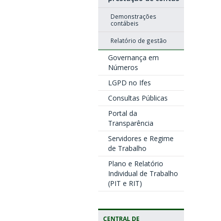
Demonstrações
contábeis
Relatório de gestão
Governança em
Números
LGPD no Ifes
Consultas Públicas
Portal da
Transparência
Servidores e Regime
de Trabalho
Plano e Relatório
Individual de Trabalho
(PIT e RIT)
CENTRAL DE