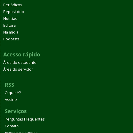
Periódicos
Repositório
Notícias
Editora
Na mídia
Podcasts
Acesso rápido
Área do estudante
Área do servidor
RSS
O que é?
Assine
Serviços
Perguntas Frequentes
Contato
Acesso a sistemas