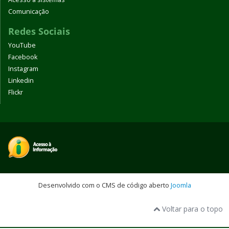
Comunicação
Redes Sociais
YouTube
Facebook
Instagram
Linkedin
Flickr
Desenvolvido com o CMS de código aberto
Joomla
Voltar para o topo