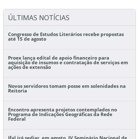
ÚLTIMAS NOTÍCIAS
Congresso de Estudos Literários recebe propostas
até 15 de agosto
Proex lança edital de apoio financeiro para
aquisição de insumos e contratação de serviços em
ações de extensão
Novos servidores tomam posse em solenidades na
Reitoria
Encontro apresenta projetos contemplados no
Programa de Indicações Geográficas da Rede
Federal
Ifal irá sediar, em agosto, IV Seminário Nacional de