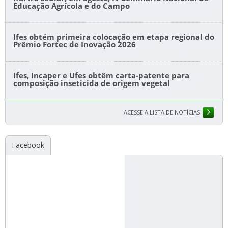
Educação Agrícola e do Campo
Ifes obtém primeira colocação em etapa regional do
Prêmio Fortec de Inovação 2026
Ifes, Incaper e Ufes obtêm carta-patente para
composição inseticida de origem vegetal
ACESSE A LISTA DE NOTÍCIAS
Facebook