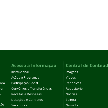
Acesso à Informação
Central de Conteú
Institucional
Imagens
Ações e Programas
Vídeos
tora
Participação Social
Periódicos
ra
Convênios e Transferências
Repositório
o
Receitas e Despesas
Notícias
Licitações e Contratos
Editora
ção
Servidores
Na mídia