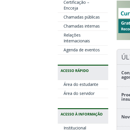
Certificação –
Encceja
Chamadas públicas
Chamadas internas
Relações
Internacionais
Agenda de eventos
ÚL
ACESSO RÁPIDO
Con
ago
Área do estudante
Área do servidor
Pro
ins
ACESSO À INFORMAÇÃO
Nov
Institucional