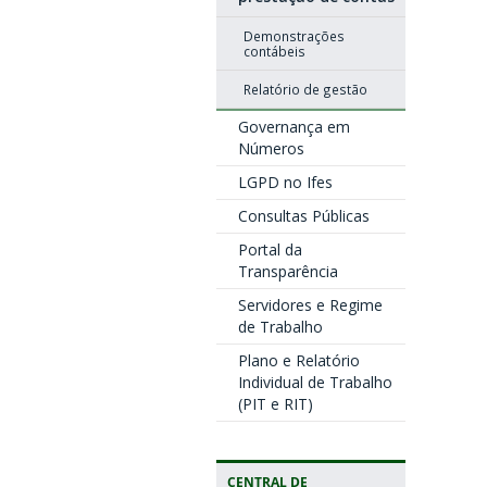
Demonstrações
contábeis
Relatório de gestão
Governança em
Números
LGPD no Ifes
Consultas Públicas
Portal da
Transparência
Servidores e Regime
de Trabalho
Plano e Relatório
Individual de Trabalho
(PIT e RIT)
CENTRAL DE