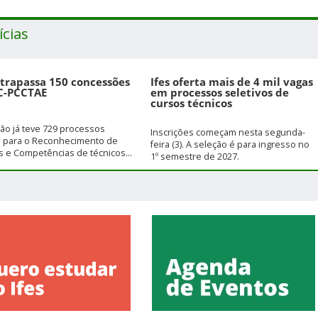
ícias
ltrapassa 150 concessões
Ifes oferta mais de 4 mil vagas
C-PCCTAE
em processos seletivos de
cursos técnicos
ição já teve 729 processos
Inscrições começam nesta segunda-
s para o Reconhecimento de
feira (3). A seleção é para ingresso no
 e Competências de técnicos...
1º semestre de 2027.