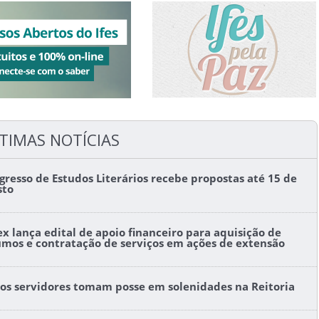
TIMAS NOTÍCIAS
gresso de Estudos Literários recebe propostas até 15 de
sto
ex lança edital de apoio financeiro para aquisição de
umos e contratação de serviços em ações de extensão
os servidores tomam posse em solenidades na Reitoria