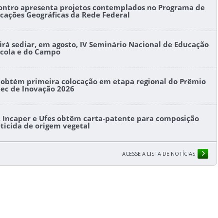
ontro apresenta projetos contemplados no Programa de
icações Geográficas da Rede Federal
l irá sediar, em agosto, IV Seminário Nacional de Educação
ícola e do Campo
s obtém primeira colocação em etapa regional do Prêmio
tec de Inovação 2026
s, Incaper e Ufes obtêm carta-patente para composição
eticida de origem vegetal
ACESSE A LISTA DE NOTÍCIAS