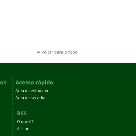
Voltar para o topo
dos
Acesso rápido
Área do estudante
Área do servidor
RSS
O que é?
Assine