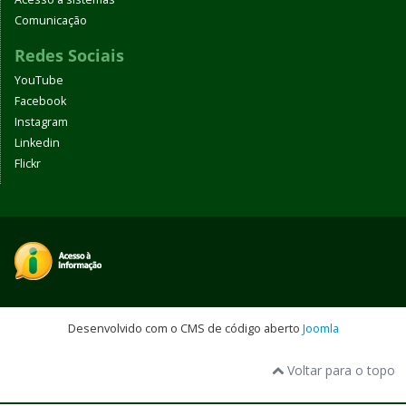
Comunicação
Redes Sociais
YouTube
Facebook
Instagram
Linkedin
Flickr
Desenvolvido com o CMS de código aberto
Joomla
Voltar para o topo