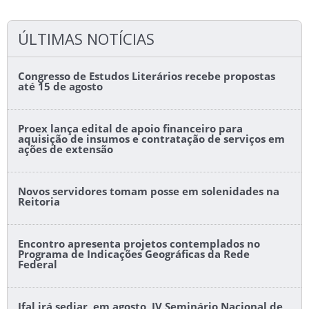
ÚLTIMAS NOTÍCIAS
Congresso de Estudos Literários recebe propostas
até 15 de agosto
Proex lança edital de apoio financeiro para
aquisição de insumos e contratação de serviços em
ações de extensão
Novos servidores tomam posse em solenidades na
Reitoria
Encontro apresenta projetos contemplados no
Programa de Indicações Geográficas da Rede
Federal
Ifal irá sediar, em agosto, IV Seminário Nacional de