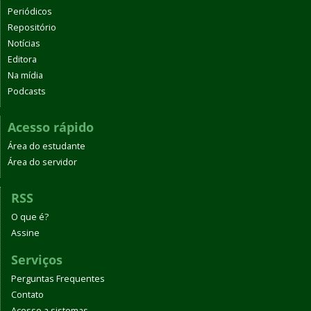
Periódicos
Repositório
Notícias
Editora
Na mídia
Podcasts
Acesso rápido
Área do estudante
Área do servidor
RSS
O que é?
Assine
Serviços
Perguntas Frequentes
Contato
Acesso a sistemas