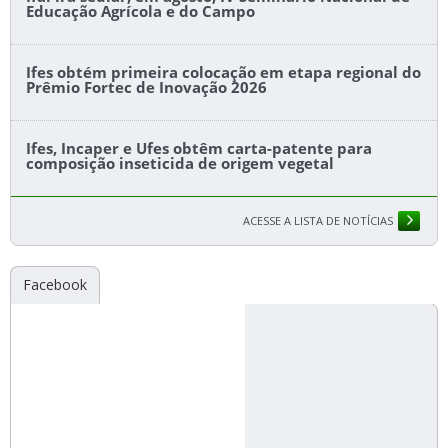
Educação Agrícola e do Campo
Ifes obtém primeira colocação em etapa regional do
Prêmio Fortec de Inovação 2026
Ifes, Incaper e Ufes obtêm carta-patente para
composição inseticida de origem vegetal
ACESSE A LISTA DE NOTÍCIAS
Facebook