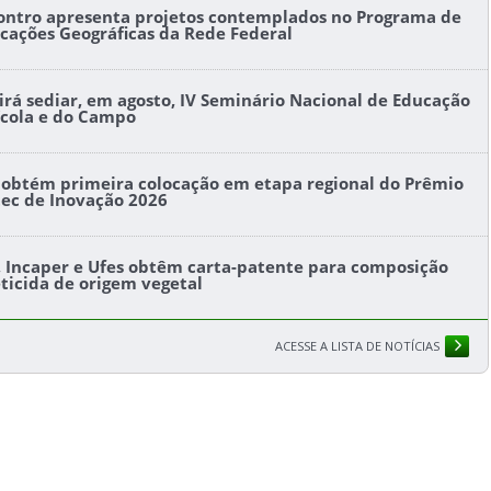
ontro apresenta projetos contemplados no Programa de
icações Geográficas da Rede Federal
l irá sediar, em agosto, IV Seminário Nacional de Educação
ícola e do Campo
s obtém primeira colocação em etapa regional do Prêmio
tec de Inovação 2026
s, Incaper e Ufes obtêm carta-patente para composição
eticida de origem vegetal
ACESSE A LISTA DE NOTÍCIAS