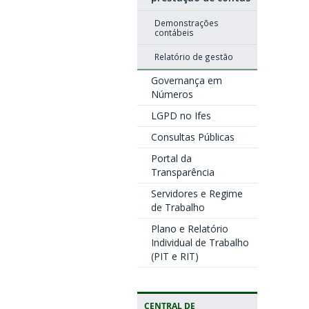
Demonstrações
contábeis
Relatório de gestão
Governança em
Números
LGPD no Ifes
Consultas Públicas
Portal da
Transparência
Servidores e Regime
de Trabalho
Plano e Relatório
Individual de Trabalho
(PIT e RIT)
CENTRAL DE