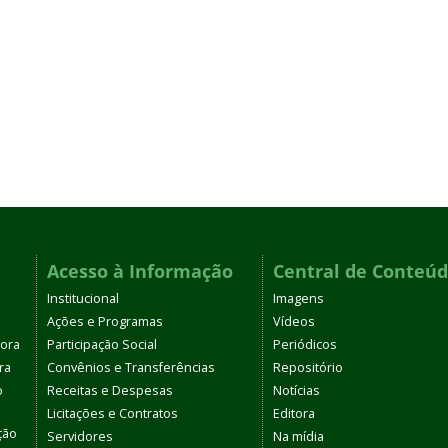
Acesso à Informação
Central de Conteú
Institucional
Imagens
Ações e Programas
Vídeos
tora
Participação Social
Periódicos
ra
Convênios e Transferências
Repositório
o
Receitas e Despesas
Notícias
Licitações e Contratos
Editora
ção
Servidores
Na mídia