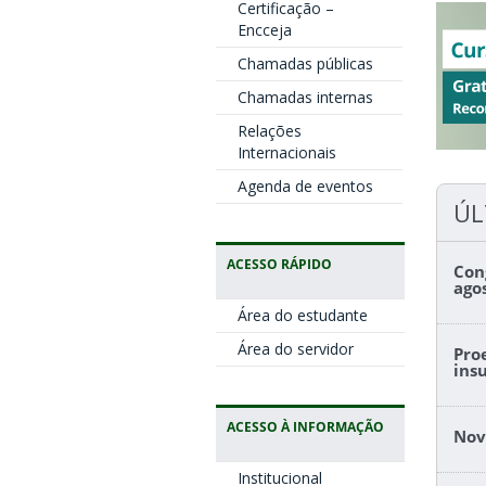
Certificação –
Encceja
Chamadas públicas
Chamadas internas
Relações
Internacionais
Agenda de eventos
ÚL
ACESSO RÁPIDO
Con
ago
Área do estudante
Área do servidor
Pro
ins
ACESSO À INFORMAÇÃO
Nov
Institucional