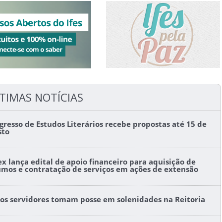
TIMAS NOTÍCIAS
gresso de Estudos Literários recebe propostas até 15 de
sto
ex lança edital de apoio financeiro para aquisição de
umos e contratação de serviços em ações de extensão
os servidores tomam posse em solenidades na Reitoria