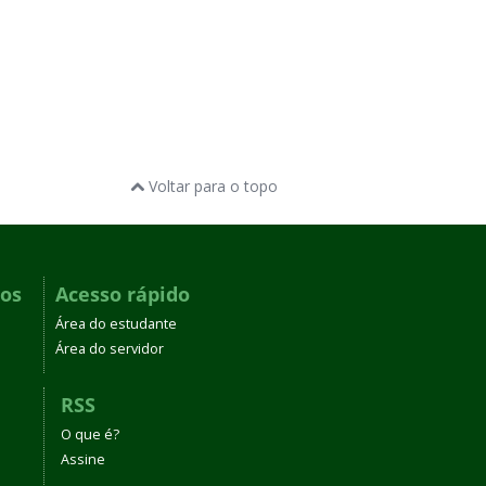
Voltar para o topo
dos
Acesso rápido
Área do estudante
Área do servidor
RSS
O que é?
Assine