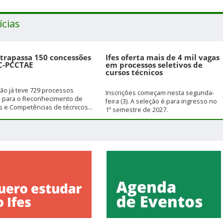
ícias
ltrapassa 150 concessões
Ifes oferta mais de 4 mil vagas
C-PCCTAE
em processos seletivos de
cursos técnicos
ição já teve 729 processos
Inscrições começam nesta segunda-
s para o Reconhecimento de
feira (3). A seleção é para ingresso no
 e Competências de técnicos...
1º semestre de 2027.