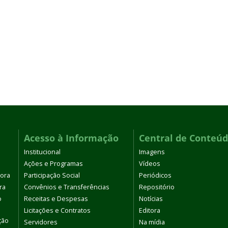
Acesso à Informação
Central de Conteú
Institucional
Imagens
Ações e Programas
Vídeos
tora
Participação Social
Periódicos
ra
Convênios e Transferências
Repositório
o
Receitas e Despesas
Notícias
Licitações e Contratos
Editora
ção
Servidores
Na mídia