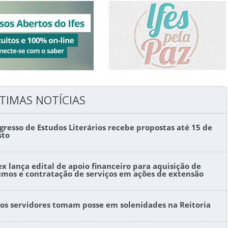
TIMAS NOTÍCIAS
gresso de Estudos Literários recebe propostas até 15 de
sto
ex lança edital de apoio financeiro para aquisição de
umos e contratação de serviços em ações de extensão
os servidores tomam posse em solenidades na Reitoria