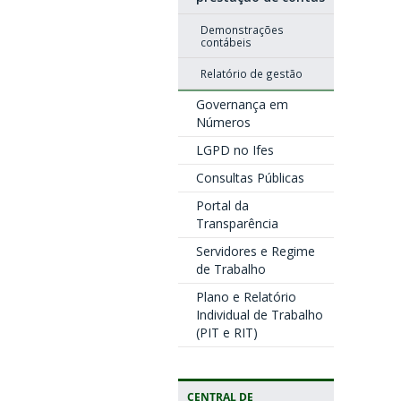
Demonstrações
contábeis
Relatório de gestão
Governança em
Números
LGPD no Ifes
Consultas Públicas
Portal da
Transparência
Servidores e Regime
de Trabalho
Plano e Relatório
Individual de Trabalho
(PIT e RIT)
CENTRAL DE