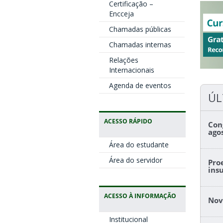
Certificação –
Encceja
Chamadas públicas
Chamadas internas
Relações
Internacionais
Agenda de eventos
ÚL
ACESSO RÁPIDO
Con
ago
Área do estudante
Área do servidor
Pro
ins
ACESSO À INFORMAÇÃO
Nov
Institucional