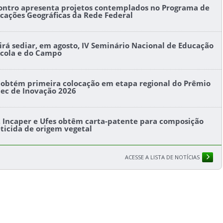
ontro apresenta projetos contemplados no Programa de
icações Geográficas da Rede Federal
l irá sediar, em agosto, IV Seminário Nacional de Educação
ícola e do Campo
s obtém primeira colocação em etapa regional do Prêmio
tec de Inovação 2026
s, Incaper e Ufes obtêm carta-patente para composição
eticida de origem vegetal
ACESSE A LISTA DE NOTÍCIAS