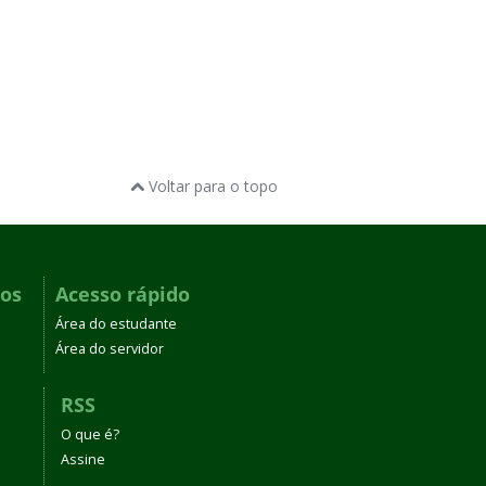
Voltar para o topo
dos
Acesso rápido
Área do estudante
Área do servidor
RSS
O que é?
Assine