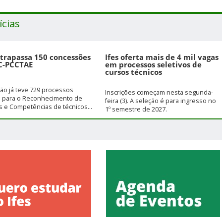
ícias
ltrapassa 150 concessões
Ifes oferta mais de 4 mil vagas
C-PCCTAE
em processos seletivos de
cursos técnicos
ição já teve 729 processos
Inscrições começam nesta segunda-
s para o Reconhecimento de
feira (3). A seleção é para ingresso no
 e Competências de técnicos...
1º semestre de 2027.