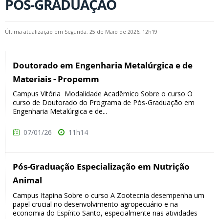
PÓS-GRADUAÇÃO
Última atualização em Segunda, 25 de Maio de 2026, 12h19
Doutorado em Engenharia Metalúrgica e de
Materiais - Propemm
Campus Vitória Modalidade Acadêmico Sobre o curso O
curso de Doutorado do Programa de Pós-Graduação em
Engenharia Metalúrgica e de...
07/01/26
11h14
Pós-Graduação Especialização em Nutrição
Animal
Campus Itapina Sobre o curso A Zootecnia desempenha um
papel crucial no desenvolvimento agropecuário e na
economia do Espírito Santo, especialmente nas atividades