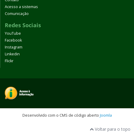
Acesso a sistemas
Comunicação
Redes Sociais
YouTube
Facebook
Instagram
Linkedin
Flickr
Desenvolvido com o CMS de código aberto
Joomla
Voltar para o topo