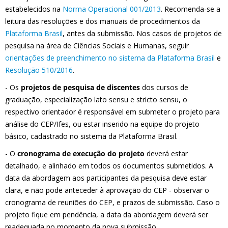
estabelecidos na
Norma Operacional 001/2013
. Recomenda-se a
leitura das resoluções e dos manuais de procedimentos da
Plataforma Brasil
, antes da submissão. Nos casos de projetos de
pesquisa na área de Ciências Sociais e Humanas, seguir
orientações de preenchimento no sistema da Plataforma Brasil
e
Resolução 510/2016
.
- Os
projetos de pesquisa de discentes
dos cursos de
graduação, especialização lato sensu e stricto sensu, o
respectivo orientador é responsável em submeter o projeto para
análise do CEP/Ifes, ou estar inserido na equipe do projeto
básico, cadastrado no sistema da Plataforma Brasil.
- O
cronograma de execução do projeto
deverá estar
detalhado, e alinhado em todos os documentos submetidos. A
data da abordagem aos participantes da pesquisa deve estar
clara, e não pode anteceder à aprovação do CEP - observar o
cronograma de reuniões do CEP, e prazos de submissão. Caso o
projeto fique em pendência, a data da abordagem deverá ser
readequada no momento da nova submissão.