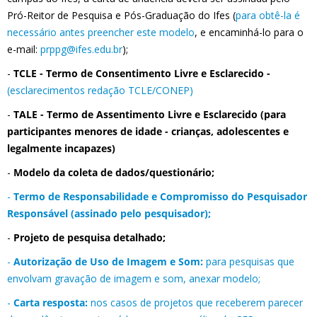
Pró-Reitor de Pesquisa e Pós-Graduação do Ifes (
para obtê-la é
necessário antes preencher este modelo
, e encaminhá-lo para o
e-mail:
prppg@ifes.edu.br
);
-
TCLE - Termo de Consentimento Livre e Esclarecido -
(esclarecimentos redação TCLE/CONEP)
-
TALE - Termo de Assentimento Livre e Esclarecido (para
participantes menores de idade - crianças, adolescentes e
legalmente incapazes)
-
Modelo da coleta de dados/questionário;
-
Termo de Responsabilidade e Compromisso do Pesquisador
Responsável (assinado pelo pesquisador);
-
Projeto de pesquisa detalhado;
-
Autorização de Uso de Imagem e Som:
para pesquisas que
envolvam gravação de imagem e som, anexar modelo;
-
Carta resposta:
nos casos de projetos que receberem parecer