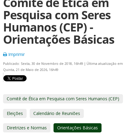
Comitê de Ética em
Pesquisa com Seres
Humanos (CEP) -
Orientações Básicas
Imprimir
Publicado: Sexta, 30 de Novembro de 2018, 16h49
|
Última atualização em
Quinta, 21 de Maio de 2026, 16h49
Comitê de Ética em Pesquisa com Seres Humanos (CEP)
Eleições
Calendário de Reuniões
Diretrizes e Normas
Orientações Básicas