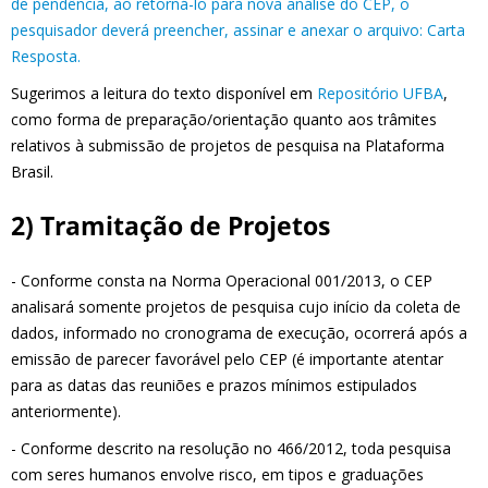
de pendência, ao retorná-lo para nova análise do CEP, o
pesquisador deverá preencher, assinar e anexar o arquivo: Carta
Resposta.
Sugerimos a leitura do texto disponível em
Repositório UFBA
,
como forma de preparação/orientação quanto aos trâmites
relativos à submissão de projetos de pesquisa na Plataforma
Brasil.
2) Tramitação de Projetos
- Conforme consta na Norma Operacional 001/2013, o CEP
analisará somente projetos de pesquisa cujo início da coleta de
dados, informado no cronograma de execução, ocorrerá após a
emissão de parecer favorável pelo CEP (é importante atentar
para as datas das reuniões e prazos mínimos estipulados
anteriormente).
- Conforme descrito na resolução no 466/2012, toda pesquisa
com seres humanos envolve risco, em tipos e graduações