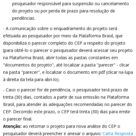
pesquisador responsável para suspensão ou cancelamento
do projeto ou por perda de prazo para resolução de
pendências.
- A comunicação sobre o enquadramento do projeto será
efetuada ao pesquisador por meio da Plataforma Brasil, que
disponibiliza o parecer completo do CEP a respeito do projeto
(para obtê-lo o parecer o pesquisador deverá acessar seu projeto
na Plataforma Brasil, abrir todas as pastas constantes em
"documentos do projeto", até localizar a pasta "parecer" - clicar
na pasta "parecer", e localizar o documento em pdf (clicar na lupa
à direita da tela para abri-lo).
- Caso o parecer for de pendência, o pesquisador terá prazo de
trinta (30) dias, contados a partir de sua emissão na Plataforma
Brasil, para atender às adequações recomendadas no parecer do
CEP. Decorrido este prazo, o CEP terá trinta (30) dias para emitir
o parecer final.
Atenção:
ao retornar o projeto para nova análise do CEP o
pesquisador deverá preencher e anexar o arquivo:
Carta Resposta