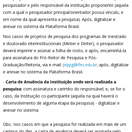
pesquisador e pelo responsável da instituição proponente (aquela
com a qual o pesquisador principal/orientador possui vínculo, e
em nome da qual apresenta a pesquisa). Após, digitalizar e
anexar no sistema da Plataforma Brasil.
Nos casos de projetos de pesquisa dos programas de mestrado
e doutorado interinstitucionais (Minter e Dinter), o pesquisador
deverá imprimir e assinar a folha de rosto, e após, encaminhá-la
para assinatura do Pró-Reitor de Pesquisa e Pós-
Graduação/Reitoria, via e-mail:
prppg@ifes.edu.br
; após, digitalizar
e anexar no sistema da Plataforma Brasil.
-
Carta de Anuência da Instituição onde será realizada a
pesquisa:
com assinatura e carimbo do responsável; e, se for o
caso, da Instituição co-participante (aquela na qual haverá o
desenvolvimento de alguma etapa da pesquisa) - digitalizar e
anexar no sistema.
Obs.: nos casos em que a pesquisa for realizada em mais de um
campus do Ifes, a carta de anuência deverá ser assinada pelo