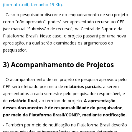
(formato .odt, tamanho 19 Kb)
.
- Caso o pesquisador discorde do enquadramento de seu projeto
como "não aprovado", poderá ser apresentado recurso ao CEP
(ver manual "Submissão de recurso", na Central de Suporte da
Plataforma Brasil). Neste caso, o projeto passará por uma nova
apreciação, na qual serão examinados os argumentos do
pesquisador.
3) Acompanhamento de Projetos
- O acompanhamento de um projeto de pesquisa aprovado pelo
CEP será efetuado por meio de
relatórios parciais
, a serem
apresentados a cada semestre pelo pesquisador responsável, e
de
relatório final
, ao término do projeto.
A apresentação
desses documentos é de responsabilidade do pesquisador,
por meio da Plataforma Brasil/CONEP, mediante notificação.
- Também por meio de notificação na Plataforma Brasil deverão
ser comunicadas as intercorrências que possam determinar