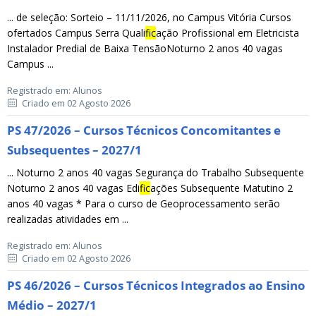
... de seleção: Sorteio – 11/11/2026, no Campus Vitória Cursos
ofertados Campus Serra Quali
fic
ação Profissional em Eletricista
Instalador Predial de Baixa TensãoNoturno 2 anos 40 vagas
Campus ...
Registrado em: Alunos
Criado em 02 Agosto 2026
PS 47/2026 – Cursos Técnicos Concomitantes e
Subsequentes – 2027/1
... Noturno 2 anos 40 vagas Segurança do Trabalho Subsequente
Noturno 2 anos 40 vagas Edi
fic
ações Subsequente Matutino 2
anos 40 vagas * Para o curso de Geoprocessamento serão
realizadas atividades em ...
Registrado em: Alunos
Criado em 02 Agosto 2026
PS 46/2026 – Cursos Técnicos Integrados ao Ensino
Médio – 2027/1