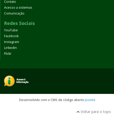
Contato
Acesso a sistemas
Comunicação
Redes Sociais
YouTube
Facebook
Instagram
Linkedin
Flickr
Desenvolvido com o CMS de código aberto
Joomla
Voltar para o topo