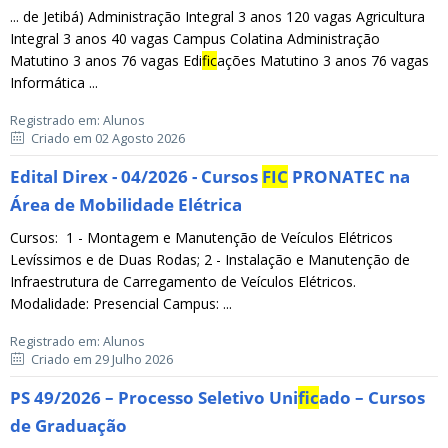
... de Jetibá) Administração Integral 3 anos 120 vagas Agricultura
Integral 3 anos 40 vagas Campus Colatina Administração
Matutino 3 anos 76 vagas Edi
fic
ações Matutino 3 anos 76 vagas
Informática ...
Registrado em: Alunos
Criado em 02 Agosto 2026
Edital Direx - 04/2026 - Cursos
FIC
PRONATEC na
Área de Mobilidade Elétrica
Cursos: 1 - Montagem e Manutenção de Veículos Elétricos
Levíssimos e de Duas Rodas; 2 - Instalação e Manutenção de
Infraestrutura de Carregamento de Veículos Elétricos.
Modalidade: Presencial Campus: ...
Registrado em: Alunos
Criado em 29 Julho 2026
PS 49/2026 – Processo Seletivo Uni
fic
ado – Cursos
de Graduação