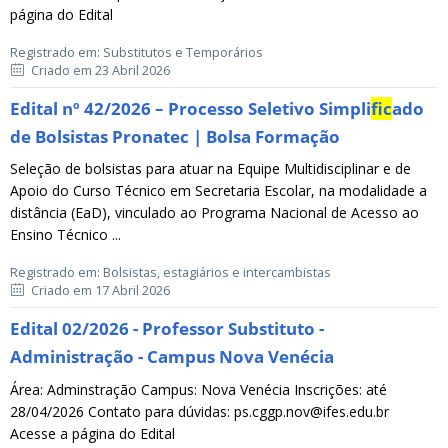
página do Edital
Registrado em: Substitutos e Temporários
Criado em 23 Abril 2026
Edital nº 42/2026 – Processo Seletivo Simpli
fic
ado
de Bolsistas Pronatec | Bolsa Formação
Seleção de bolsistas para atuar na Equipe Multidisciplinar e de
Apoio do Curso Técnico em Secretaria Escolar, na modalidade a
distância (EaD), vinculado ao Programa Nacional de Acesso ao
Ensino Técnico ...
Registrado em: Bolsistas, estagiários e intercambistas
Criado em 17 Abril 2026
Edital 02/2026 - Professor Substituto -
Administração - Campus Nova Venécia
Área: Adminstração Campus: Nova Venécia Inscrições: até
28/04/2026 Contato para dúvidas: ps.cggp.nov@ifes.edu.br
Acesse a página do Edital