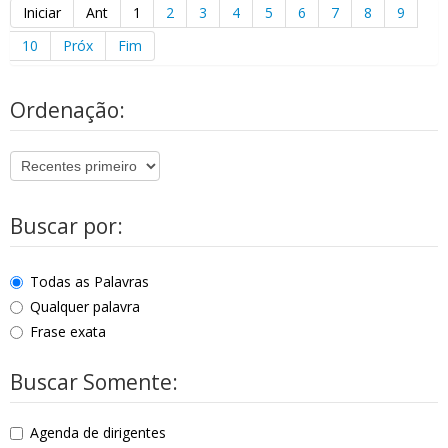
Iniciar
Ant
1
2
3
4
5
6
7
8
9
10
Próx
Fim
Ordenação:
Buscar por:
Todas as Palavras
Qualquer palavra
Frase exata
Buscar Somente:
Agenda de dirigentes