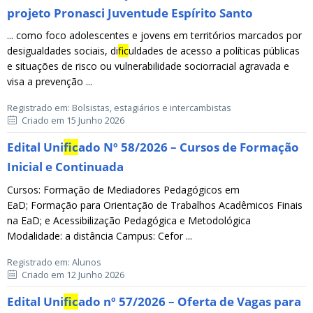
projeto Pronasci Juventude Espírito Santo
... como foco adolescentes e jovens em territórios marcados por
desigualdades sociais, di
fic
uldades de acesso a políticas públicas
e situações de risco ou vulnerabilidade sociorracial agravada e
visa a prevenção ...
Registrado em: Bolsistas, estagiários e intercambistas
Criado em 15 Junho 2026
Edital Uni
fic
ado Nº 58/2026 – Cursos de Formação
Inicial e Continuada
Cursos: Formação de Mediadores Pedagógicos em
EaD; Formação para Orientação de Trabalhos Acadêmicos Finais
na EaD; e Acessibilização Pedagógica e Metodológica
Modalidade: a distância Campus: Cefor ...
Registrado em: Alunos
Criado em 12 Junho 2026
Edital Uni
fic
ado nº 57/2026 – Oferta de Vagas para