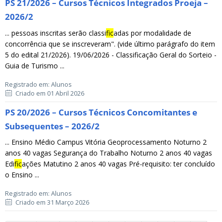
PS 21/2026 – Cursos Técnicos Integrados Proeja –
2026/2
... pessoas inscritas serão classi
fic
adas por modalidade de
concorrência que se inscreveram". (vide último parágrafo do item
5 do edital 21/2026). 19/06/2026 - Classificação Geral do Sorteio -
Guia de Turismo ...
Registrado em: Alunos
Criado em 01 Abril 2026
PS 20/2026 – Cursos Técnicos Concomitantes e
Subsequentes – 2026/2
... Ensino Médio Campus Vitória Geoprocessamento Noturno 2
anos 40 vagas Segurança do Trabalho Noturno 2 anos 40 vagas
Edi
fic
ações Matutino 2 anos 40 vagas Pré-requisito: ter concluído
o Ensino ...
Registrado em: Alunos
Criado em 31 Março 2026