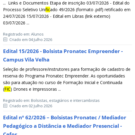
... Links e Documentos Etapa de inscrição 03/07/2026 - Edital do
Processo Seletivo Uni
fic
ado 49/2026 (formato .pdf) retificado em
24/07/2026 15/07/2026 - Edital em Libras (link externo)
03/07/2026 ...
Registrado em: Alunos
Criado em 04 Julho 2026
Edital 15/2026 - Bolsista Pronatec Empreender -
Campus Vila Velha
Seleção de professore/instrutores para formação de cadastro de
reserva do Programa Pronatec Empreender. As oportunidades
são para atuação no curso de Formação Inicial e Continuada
(
FIC
) Drones e Impressoras ...
Registrado em: Bolsistas, estagiários e intercambistas
Criado em 02 Julho 2026
Edital nº 62/2026 – Bolsistas Pronatec / Mediador
Pedagógico a Distância e Mediador Presencial -
Cefor