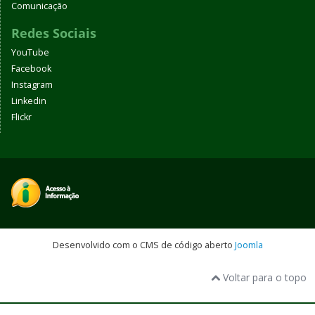
Comunicação
Redes Sociais
YouTube
Facebook
Instagram
Linkedin
Flickr
Desenvolvido com o CMS de código aberto
Joomla
Voltar para o topo