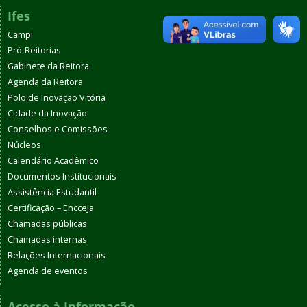
Ifes
Campi
Pró-Reitorias
Gabinete da Reitora
Agenda da Reitora
Polo de Inovação Vitória
Cidade da Inovação
Conselhos e Comissões
Núcleos
Calendário Acadêmico
Documentos Institucionais
Assistência Estudantil
Certificação – Encceja
Chamadas públicas
Chamadas internas
Relações Internacionais
Agenda de eventos
Acesso à Informação