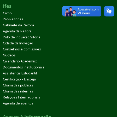
Ifes
Campi
Pró-Reitorias
Gabinete da Reitora
Agenda da Reitora
Polo de Inovação Vitória
Cidade da Inovação
Conselhos e Comissões
Núcleos
Calendário Acadêmico
Documentos Institucionais
Assistência Estudantil
Certificação – Encceja
Chamadas públicas
Chamadas internas
Relações Internacionais
Agenda de eventos
Acesso à Informação