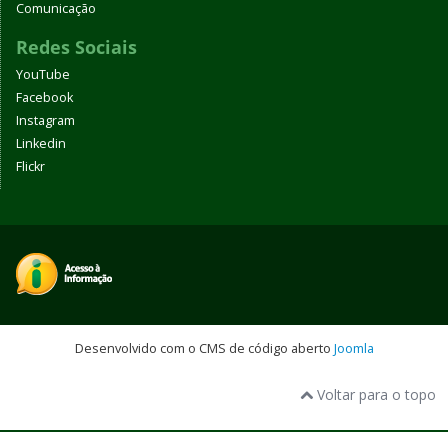
Comunicação
Redes Sociais
YouTube
Facebook
Instagram
Linkedin
Flickr
Desenvolvido com o CMS de código aberto
Joomla
Voltar para o topo