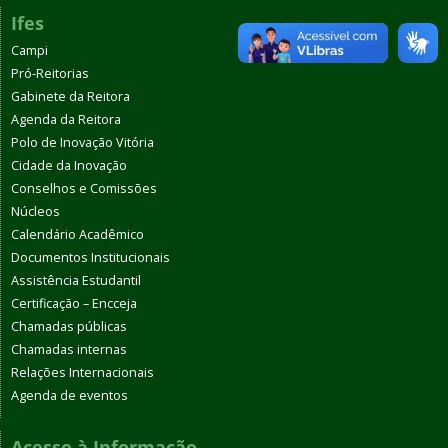
Ifes
Campi
Pró-Reitorias
Gabinete da Reitora
Agenda da Reitora
Polo de Inovação Vitória
Cidade da Inovação
Conselhos e Comissões
Núcleos
Calendário Acadêmico
Documentos Institucionais
Assistência Estudantil
Certificação – Encceja
Chamadas públicas
Chamadas internas
Relações Internacionais
Agenda de eventos
Acesso à Informação