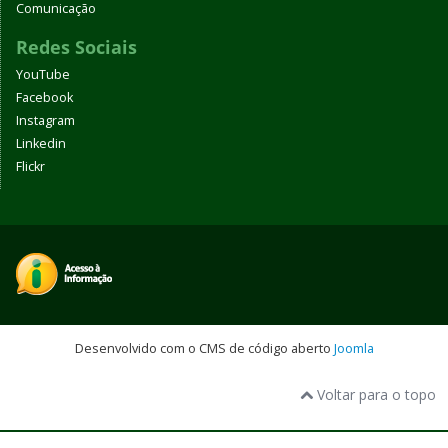
Comunicação
Redes Sociais
YouTube
Facebook
Instagram
Linkedin
Flickr
Desenvolvido com o CMS de código aberto
Joomla
Voltar para o topo